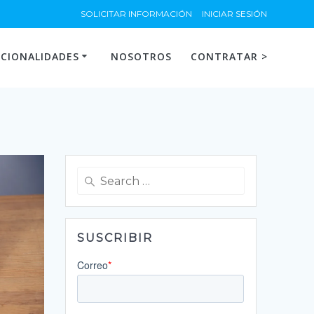
SOLICITAR INFORMACIÓN
INICIAR SESIÓN
CIONALIDADES
NOSOTROS
CONTRATAR >
Search
for:
SUSCRIBIR