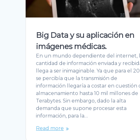
Big Data y su aplicación en
imágenes médicas.
En un mundo dependiente del internet, 
cantidad de información enviada y recibid
llega a ser inimaginable. Ya que para el 2
se percibía que la transmisión de
información llegaría a costar en cuestión
almacenamiento hasta 10 mil millones de
Terabytes. Sin embargo, dado la alta
demanda que supone procesar esta
información, para la…
Read more