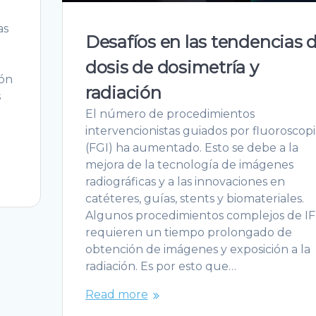
as
Desafíos en las tendencias 
dosis de dosimetría y
ión
radiación
s
El número de procedimientos
intervencionistas guiados por fluoroscopi
(FGI) ha aumentado. Esto se debe a la
mejora de la tecnología de imágenes
radiográficas y a las innovaciones en
catéteres, guías, stents y biomateriales.
Algunos procedimientos complejos de I
requieren un tiempo prolongado de
obtención de imágenes y exposición a la
radiación. Es por esto que…
Read more