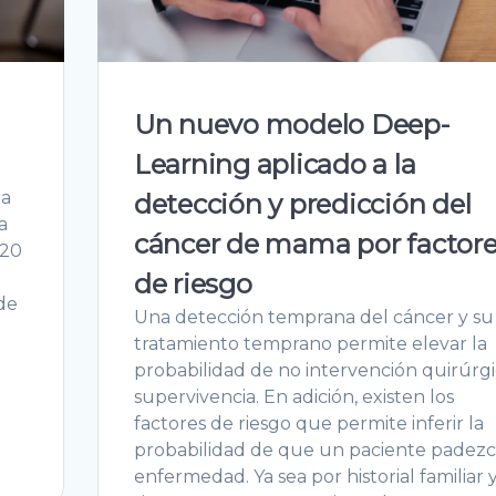
Un nuevo modelo Deep-
Learning aplicado a la
la
detección y predicción del
a
cáncer de mama por factor
020
de riesgo
 de
Una detección temprana del cáncer y su
tratamiento temprano permite elevar la
probabilidad de no intervención quirúrgi
supervivencia. En adición, existen los
factores de riesgo que permite inferir la
probabilidad de que un paciente padezc
enfermedad. Ya sea por historial familiar 