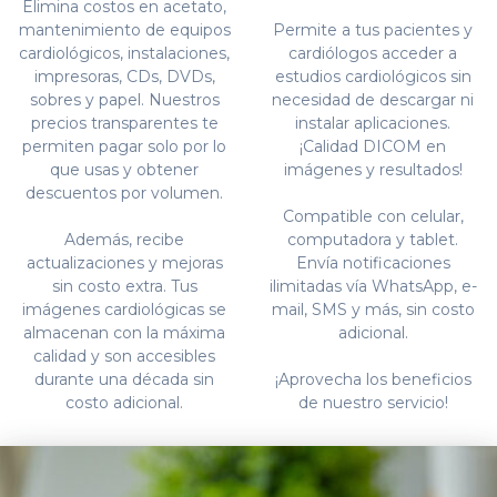
Elimina costos en acetato,
mantenimiento de equipos
Permite a tus pacientes y
cardiológicos, instalaciones,
cardiólogos acceder a
impresoras, CDs, DVDs,
estudios cardiológicos sin
sobres y papel. Nuestros
necesidad de descargar ni
precios transparentes te
instalar aplicaciones.
permiten pagar solo por lo
¡Calidad DICOM en
que usas y obtener
imágenes y resultados!
descuentos por volumen.
Compatible con celular,
Además, recibe
computadora y tablet.
actualizaciones y mejoras
Envía notificaciones
sin costo extra. Tus
ilimitadas vía WhatsApp, e-
imágenes cardiológicas se
mail, SMS y más, sin costo
almacenan con la máxima
adicional.
calidad y son accesibles
durante una década sin
¡Aprovecha los beneficios
costo adicional.
de nuestro servicio!