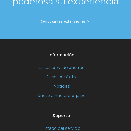
poderosa su experiencia
Conozca las extensiones >
Información
Calculadora de ahorros
Casos de éxito
Noticias
Únete a nuestro equipo
Soporte
Estado del servicio