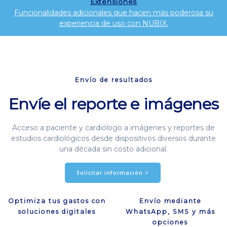
Extensiones
Funcionalidades adicionales que hacen más poderosa su
experiencia de uso con NUBIX.
Envío de resultados
Envíe el reporte e imágenes
Acceso a paciente y cardiólogo a imágenes y reportes de
estudios cardiológicos desde dispositivos diversos durante
una década sin costo adicional.
Solicitar información >
Optimiza tus gastos con
Envío mediante
soluciones digitales
WhatsApp, SMS y más
opciones