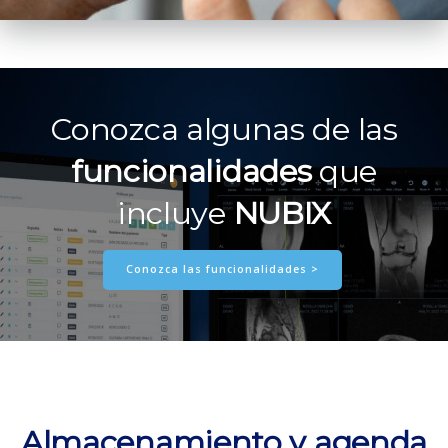
Conozca algunas de las
funcionalidades
que
incluye
NUBIX
Conozca las funcionalidades >
Almacenamiento y agenda