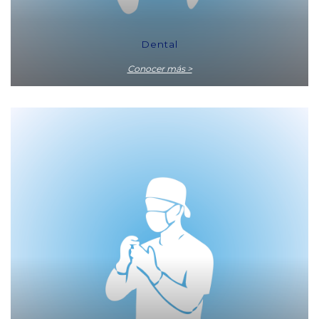
Dental
Conocer más >