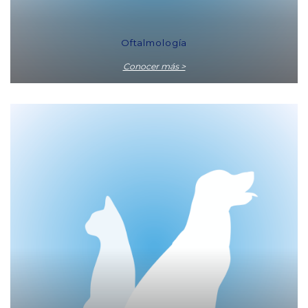
Oftalmología
Conocer más >