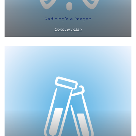
Radiología e imagen
Conocer más >