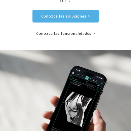
más.
Conozca las soluciones >
Conozca las funcionalidades >