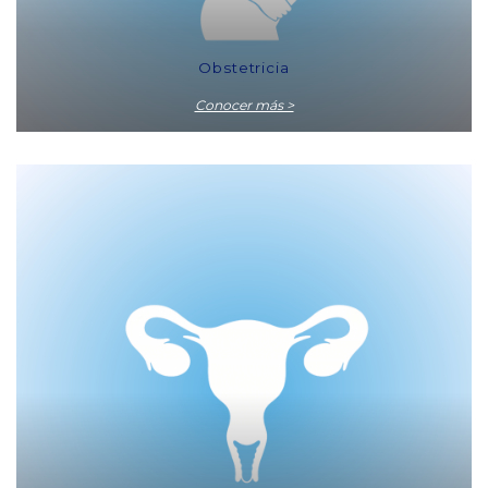
Obstetricia
Conocer más >