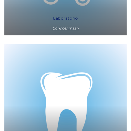
Laboratorio
Conocer más >