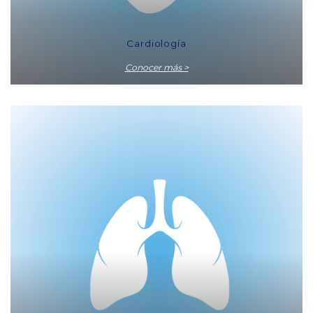
Cardiología
Conocer más >