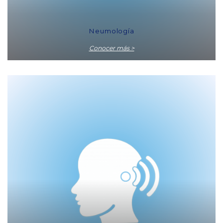
Neumología
Conocer más >