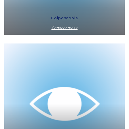
Colposcopia
Conocer más >