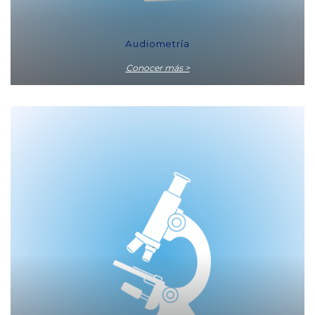
Audiometría
Conocer más >