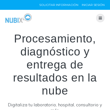
Skip
SOLICITAR INFORMACIÓN
INICIAR SESIÓN
to
content
Procesamiento,
diagnóstico y
entrega de
resultados en la
nube
Digitaliza tu laboratorio, hospital, consultorio y