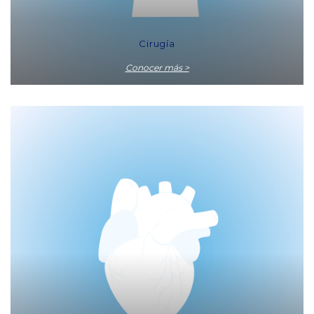
Cirugía
Conocer más >