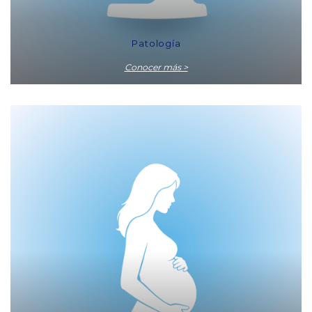
Patología
Conocer más >