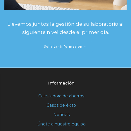
Llevemos juntos la gestión de su laboratorio al
siguiente nivel desde el primer día.
Solicitar información >
Información
Calculadora de ahorros
Casos de éxito
Noticias
Únete a nuestro equipo