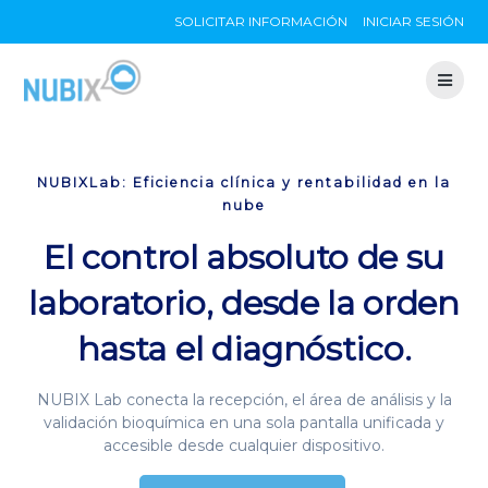
Skip
SOLICITAR INFORMACIÓN
INICIAR SESIÓN
to
content
NUBIXLab: Eficiencia clínica y rentabilidad en la
nube
El control absoluto de su
laboratorio, desde la orden
hasta el diagnóstico.
NUBIX Lab conecta la recepción, el área de análisis y la
validación bioquímica en una sola pantalla unificada y
accesible desde cualquier dispositivo.