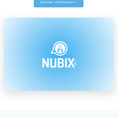
Solicitar información >