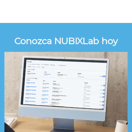
Conozca
NUBIXLab
hoy