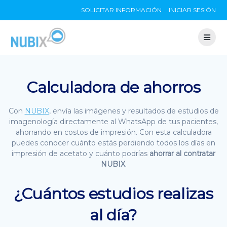
Skip
SOLICITAR INFORMACIÓN
INICIAR SESIÓN
to
content
Calculadora de ahorros
Con
NUBIX
, envía las imágenes y resultados de estudios de
imagenología directamente al WhatsApp de tus pacientes,
ahorrando en costos de impresión. Con esta calculadora
puedes conocer cuánto estás perdiendo todos los días en
impresión de acetato y cuánto podrías
ahorrar al contratar
NUBIX
.
¿Cuántos estudios realizas
al día?