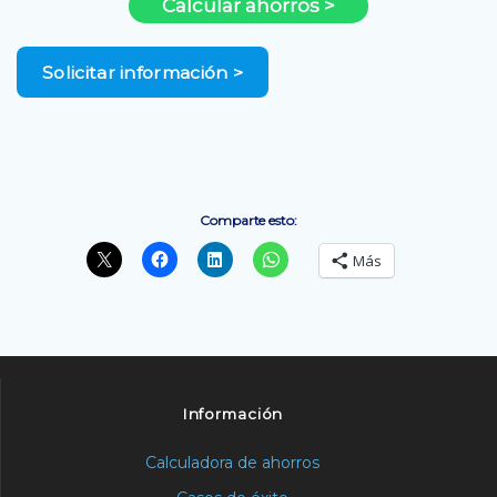
Calcular ahorros >
Solicitar información
>
Comparte esto:
Más
Información
Calculadora de ahorros