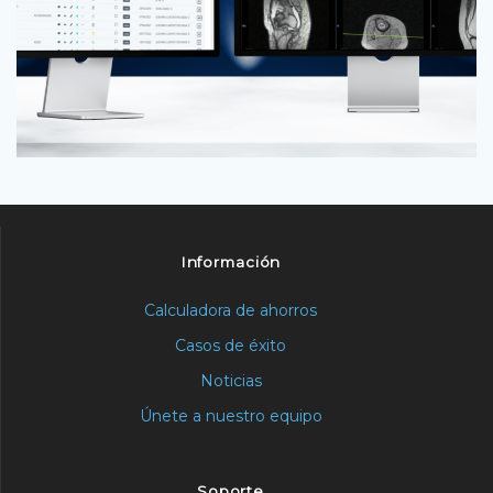
Información
Calculadora de ahorros
Casos de éxito
Noticias
Únete a nuestro equipo
Soporte