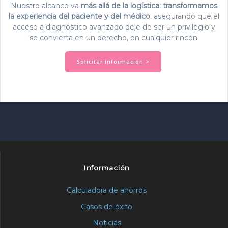
Nuestro alcance va
más allá de la logística: transformamos
la experiencia del paciente y del médico
, asegurando que el
acceso a diagnóstico avanzado deje de ser un privilegio y
se convierta en un derecho, en cualquier rincón.
Solicitar información >
Información
Calculadora de ahorros
Casos de éxito
Noticias