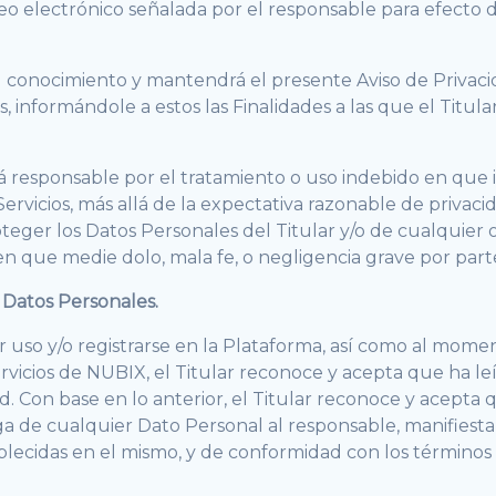
reo electrónico señalada por el responsable para efecto d
onocimiento y mantendrá el presente Aviso de Privacidad
s, informándole a estos las Finalidades a las que el Titul
á responsable por el tratamiento o uso indebido en que 
ervicios, más allá de la expectativa razonable de priva
teger los Datos Personales del Titular y/o de cualquier
os en que medie dolo, mala fe, o negligencia grave por par
s Datos Personales.
 uso y/o registrarse en la Plataforma, así como al moment
ervicios de NUBIX, el Titular reconoce y acepta que ha l
d. Con base en lo anterior, el Titular reconoce y acepta
rega de cualquier Dato Personal al responsable, manifiest
ablecidas en el mismo, y de conformidad con los términos