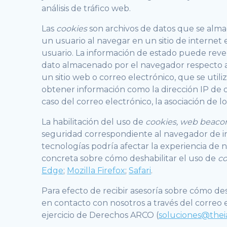
análisis de tráfico web.
Las
cookies
son archivos de datos que se alma
un usuario al navegar en un sitio de internet 
usuario. La información de estado puede revel
dato almacenado por el navegador respecto al s
un sitio web o correo electrónico, que se uti
obtener información como la dirección IP de o
caso del correo electrónico, la asociación de lo
La habilitación del uso de
cookies, web beac
seguridad correspondiente al navegador de in
tecnologías podría afectar la experiencia de 
concreta sobre cómo deshabilitar el uso de
co
Edge
;
Mozilla Firefox
;
Safari
.
Para efecto de recibir asesoría sobre cómo des
en contacto con nosotros a través del correo e
ejercicio de Derechos ARCO (
soluciones@the