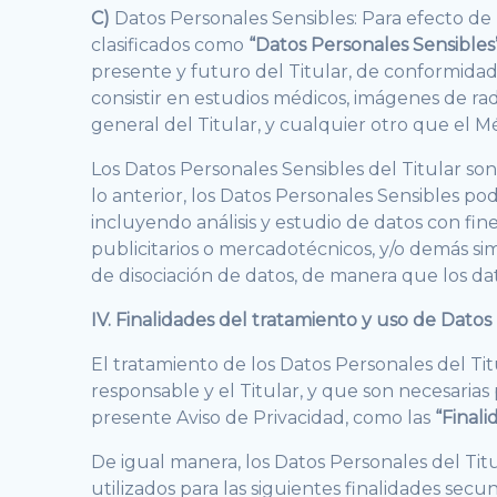
C)
Datos Personales Sensibles: Para efecto de
clasificados como
“Datos Personales Sensibles
presente y futuro del Titular, de conformida
consistir en estudios médicos, imágenes de ra
general del Titular, y cualquier otro que el M
Los Datos Personales Sensibles del Titular son
lo anterior, los Datos Personales Sensibles pod
incluyendo análisis y estudio de datos con fine
publicitarios o mercadotécnicos, y/o demás sim
de disociación de datos, de manera que los dat
IV. Finalidades del tratamiento y uso de Datos
El tratamiento de los Datos Personales del Tit
responsable y el Titular, y que son necesarias 
presente Aviso de Privacidad, como las
“Finali
De igual manera, los Datos Personales del Titu
utilizados para las siguientes finalidades secu