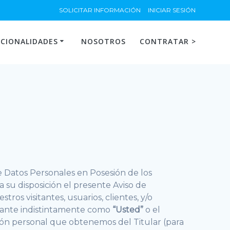
SOLICITAR INFORMACIÓN
INICIAR SESIÓN
CIONALIDADES
NOSOTROS
CONTRATAR >
e Datos Personales en Posesión de los
 a su disposición el presente Aviso de
tros visitantes, usuarios, clientes, y/o
elante indistintamente como
“Usted”
o el
ción personal que obtenemos del Titular (para