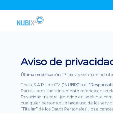
Skip
to
content
Aviso de privacida
Última modificación:
17 (diez y siete) de octubr
Theia, S.A.P.I. de C.V. (
“NUBIX”
o el
“Responsab
Particulares (indistintamente referida en ade
Privacidad Integral (referido en adelante com
cualquier persona que haga uso de los servic
“Titular”
de los Datos Personales), los alcanc