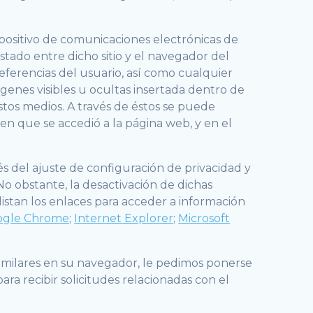
positivo de comunicaciones electrónicas de
stado entre dicho sitio y el navegador del
eferencias del usuario, así como cualquier
genes visibles u ocultas insertada dentro de
stos medios. A través de éstos se puede
en que se accedió a la página web, y en el
és del ajuste de configuración de privacidad y
o obstante, la desactivación de dichas
istan los enlaces para acceder a información
ogle Chrome
;
Internet Explorer
;
Microsoft
imilares en su navegador, le pedimos ponerse
ra recibir solicitudes relacionadas con el