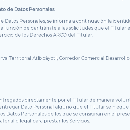
ento de Datos Personales.
e Datos Personales, se informa a continuación la identid
 función de dar trámite a las solicitudes que el Titular
jercicio de los Derechos ARCO del Titular.
serva Territorial Atlixcáyotl, Corredor Comercial Desarrol
.
ntregados directamente por el Titular de manera volunt
 entregar Dato Personal alguno que el Titular se niegue
os Datos Personales de los que se consignan en el presen
terial o legal para prestar los Servicios.