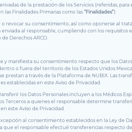
erivadas de la prestación de los Servicios (referidas, par
n las Finalidades Primarias como las
“Finalidades”
):
o revocar su consentimiento, así como oponerse al trata
 enviada al responsable, cumpliendo con los requisitos e
cio de Derechos ARCO.
oce y manifiesta su consentimiento respecto que los Dato
 dentro o fuera del territorio de los Estados Unidos Mexic
 se prestan a través de la Plataforma de NUBIX. Las tran
des establecidas en este Aviso de Privacidad.
ansferir los Datos Personales incluyen a los Médicos Esp
ros Terceros a quienes el responsable determine transfer
 en este Aviso de Privacidad.
excepción al consentimiento establecidos en la Ley de Da
 que el responsable efectué transferencias respecto de