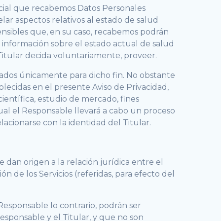
encial que recabemos Datos Personales
r aspectos relativos al estado de salud
Sensibles que, en su caso, recabemos podrán
, información sobre el estado actual de salud
 Titular decida voluntariamente, proveer.
ratados únicamente para dicho fin. No obstante
ablecidas en el presente Aviso de Privacidad,
científica, estudio de mercado, fines
cual el Responsable llevará a cabo un proceso
acionarse con la identidad del Titular.
 dan origen a la relación jurídica entre el
ón de los Servicios (referidas, para efecto del
 Responsable lo contrario, podrán ser
Responsable y el Titular, y que no son