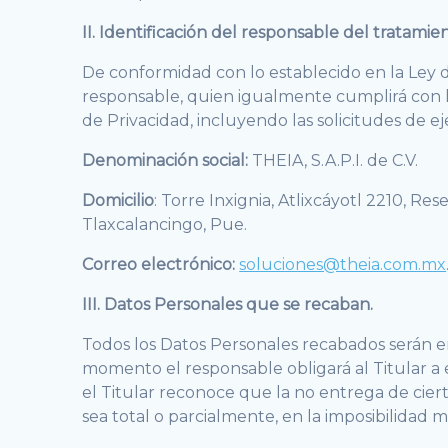
II. Identificación del responsable del tratami
De conformidad con lo establecido en la Ley d
responsable, quien igualmente cumplirá con la
de Privacidad, incluyendo las solicitudes de e
Denominación social:
THEIA, S.A.P.I. de C.V.
Domicilio
: Torre Inxignia, Atlixcáyotl 2210, Re
Tlaxcalancingo, Pue.
Correo electrónico:
soluciones@theia.com.mx
III. Datos Personales que se recaban.
Todos los Datos Personales recabados serán e
momento el responsable obligará al Titular a
el Titular reconoce que la no entrega de ciert
sea total o parcialmente, en la imposibilidad ma