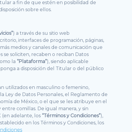
itular a fin de que estén en posibilidad de
sposición sobre ellos.
vicios”
) a través de su sitio web
critorio, interfaces de programación, páginas,
o demás medios y canales de comunicación que
s se soliciten, recaben o reciban Datos
como la
“Plataforma”
), siendo aplicable
onga a disposición del Titular o del público
ean utilizados en masculino o femenino,
 a la Ley de Datos Personales, el Reglamento de
omía de México, o el que se les atribuye en el
entre comillas. De igual manera, y sin
X (en adelante, los
“Términos y Condiciones”
),
tablecido en los Términos y Condiciones, los
ondiciones