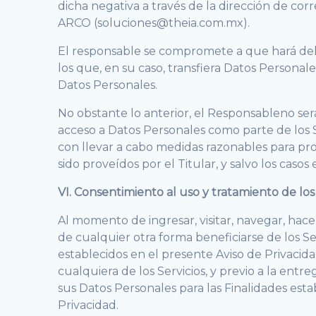
dicha negativa a través de la dirección de cor
ARCO (soluciones@theia.com.mx).
El responsable se compromete a que hará del c
los que, en su caso, transfiera Datos Personale
Datos Personales.
No obstante lo anterior, el Responsableno ser
acceso a Datos Personales como parte de los S
con llevar a cabo medidas razonables para pro
sido proveídos por el Titular, y salvo los cas
VI. Consentimiento al uso y tratamiento de lo
Al momento de ingresar, visitar, navegar, hacer
de cualquier otra forma beneficiarse de los S
establecidos en el presente Aviso de Privacida
cualquiera de los Servicios, y previo a la ent
sus Datos Personales para las Finalidades est
Privacidad.