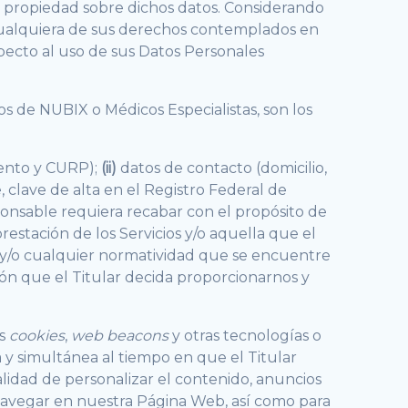
 propiedad sobre dichos datos. Considerando
r cualquiera de sus derechos contemplados en
specto al uso de sus Datos Personales
os de NUBIX o Médicos Especialistas, son los
iento y CURP);
(ii)
datos de contacto (domicilio,
 clave de alta en el Registro Federal de
onsable requiera recabar con el propósito de
restación de los Servicios y/o aquella que el
, y/o cualquier normatividad que se encuentre
ón que el Titular decida proporcionarnos y
os
cookies
,
web beacons
y otras tecnologías o
 y simultánea al tiempo en que el Titular
alidad de personalizar el contenido, anuncios
 navegar en nuestra Página Web, así como para