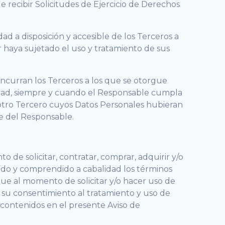
e recibir Solicitudes de Ejercicio de Derechos
 a disposición y accesible de los Terceros a
ar haya sujetado el uso y tratamiento de sus
incurran los Terceros a los que se otorgue
cidad, siempre y cuando el Responsable cumpla
 otro Tercero cuyos Datos Personales hubieran
te del Responsable.
o de solicitar, contratar, comprar, adquirir y/o
eído y comprendido a cabalidad los términos
 que al momento de solicitar y/o hacer uso de
a su consentimiento al tratamiento y uso de
 contenidos en el presente Aviso de