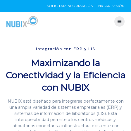
Skip
SOLICITAR INFORMACIÓN
INICIAR SESIÓN
to
content
Integración con ERP y LIS
Maximizando la
Conectividad y la Eficiencia
con NUBIX
NUBIX está diseñado para integrarse perfectamente con
una amplia variedad de sistemas empresariales (ERP) y
sistemas de información de laboratorios (LIS). Esta
interoperabilidad permite a los centros médicos y
laboratorios conectar su infraestructura existente con