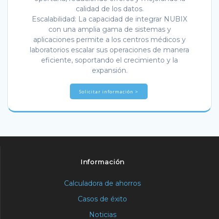
calidad de los datos.
Escalabilidad: La capacidad de integrar NUBIX
con una amplia gama de sistemas y
aplicaciones permite a los centros médicos y
laboratorios escalar sus operaciones de manera
eficiente, soportando el crecimiento y la
expansión.
Solicitar información >
Información
Calculadora de ahorros
Casos de éxito
Noticias