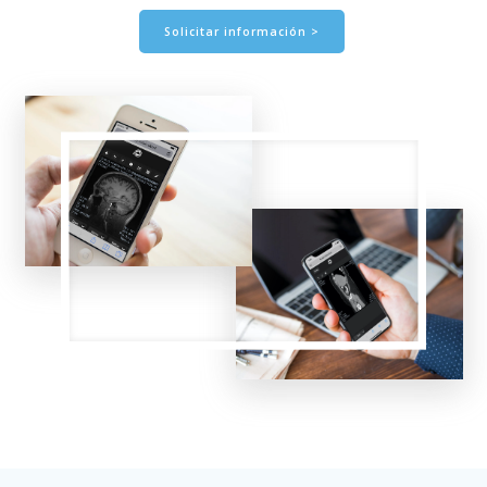
Solicitar información >