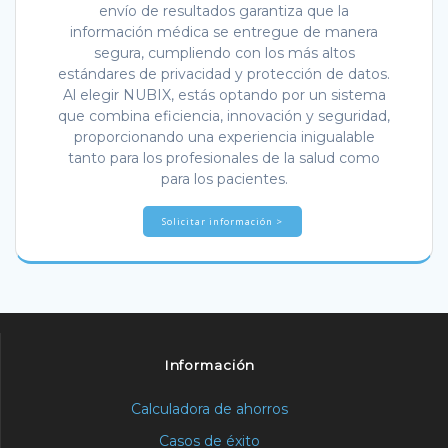
envío de resultados garantiza que la
información médica se entregue de manera
segura, cumpliendo con los más altos
estándares de privacidad y protección de datos.
Al elegir NUBIX, estás optando por un sistema
que combina eficiencia, innovación y seguridad,
proporcionando una experiencia inigualable
tanto para los profesionales de la salud como
para los pacientes.
Solicitar información >
Información
Calculadora de ahorros
Casos de éxito