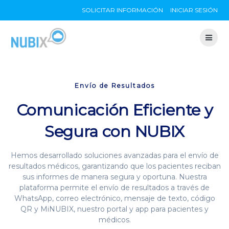
Skip
SOLICITAR INFORMACIÓN
INICIAR SESIÓN
to
content
Envío de Resultados
Comunicación Eficiente y
Segura con NUBIX
Hemos desarrollado soluciones avanzadas para el envío de
resultados médicos, garantizando que los pacientes reciban
sus informes de manera segura y oportuna. Nuestra
plataforma permite el envío de resultados a través de
WhatsApp, correo electrónico, mensaje de texto, código
QR y MiNUBIX, nuestro portal y app para pacientes y
médicos.