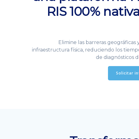
RIS 100% nativa
Elimine las barreras geográficas 
infraestructura física, reduciendo los tiem
de diagnósticos d
Solicitar i