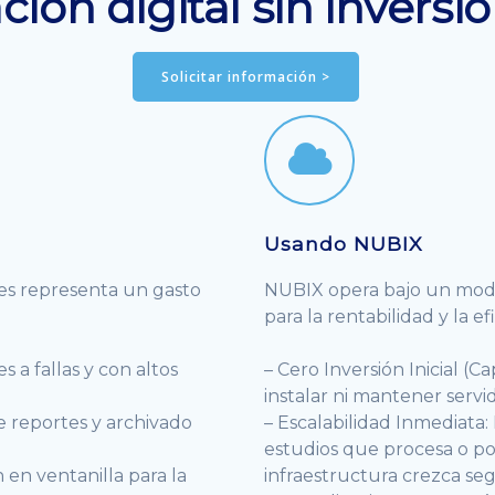
ión digital sin inversió
Solicitar información >
Usando NUBIX
les representa un gasto
NUBIX opera bajo un mode
para la rentabilidad y la efi
 a fallas y con altos
– Cero Inversión Inicial (C
instalar ni mantener servid
e reportes y archivado
– Escalabilidad Inmediat
estudios que procesa o po
 en ventanilla para la
infraestructura crezca se