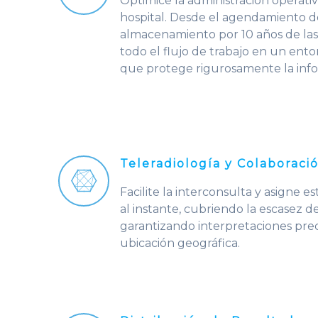
Optimice la administración operati
hospital. Desde el agendamiento de
almacenamiento por 10 años de las
todo el flujo de trabajo en un ent
que protege rigurosamente la info
Teleradiología y Colaborac
Facilite la interconsulta y asigne
al instante, cubriendo la escasez de
garantizando interpretaciones preci
ubicación geográfica.