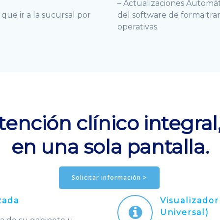
– Actualizaciones Automát
que ir a la sucursal por
del software de forma tran
operativas.
tención clínico integral
en una sola pantalla.
Solicitar información >
zada
Visualizador
Universal)