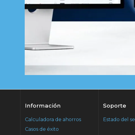
Información
Soporte
Calculadora de ahorros
Estado del se
Casos de éxito