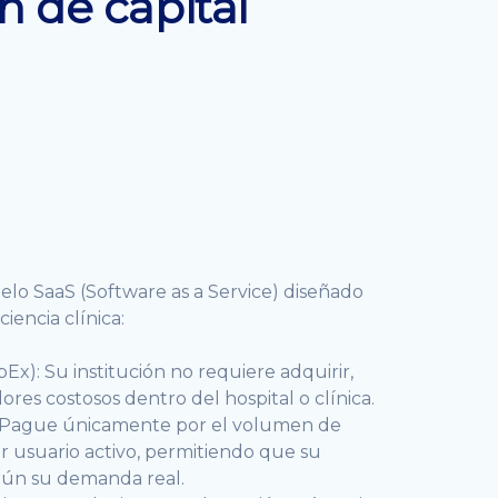
n de capital
lo SaaS (Software as a Service) diseñado
ciencia clínica:
apEx): Su institución no requiere adquirir,
ores costosos dentro del hospital o clínica.
a: Pague únicamente por el volumen de
r usuario activo, permitiendo que su
gún su demanda real.