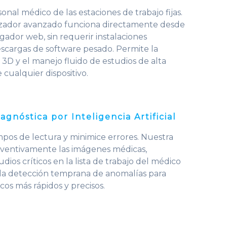
sonal médico de las estaciones de trabajo fijas.
izador avanzado funciona directamente desde
ador web, sin requerir instalaciones
escargas de software pesado. Permite la
3D y el manejo fluido de estudios de alta
cualquier dispositivo.
iagnóstica por Inteligencia Artificial
mpos de lectura y minimice errores. Nuestra
eventivamente las imágenes médicas,
dios críticos en la lista de trabajo del médico
n la detección temprana de anomalías para
icos más rápidos y precisos.