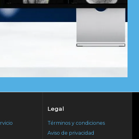
Legal
rvicio
Términos y condiciones
Aviso de privacidad