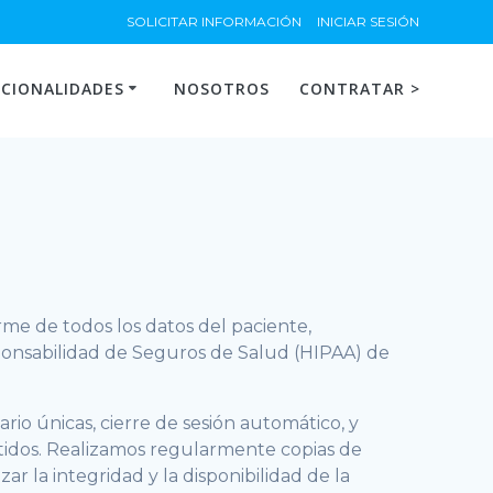
SOLICITAR INFORMACIÓN
INICIAR SESIÓN
CIONALIDADES
NOSOTROS
CONTRATAR >
e de todos los datos del paciente,
sponsabilidad de Seguros de Salud (HIPAA) de
io únicas, cierre de sesión automático, y
itidos. Realizamos regularmente copias de
 la integridad y la disponibilidad de la