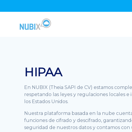
Skip
to
content
HIPAA
En NUBIX (Theia SAPI de CV) estamos comple
respetando las leyes y regulaciones locales e
los Estados Unidos.
Nuestra plataforma basada en la nube cuenta c
funciones de cifrado y descifrado, garantizan
seguridad de nuestros datos y contamos con un