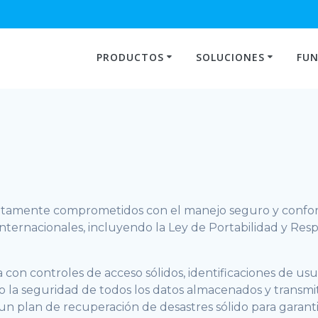
PRODUCTOS
SOLUCIONES
FUN
tamente comprometidos con el manejo seguro y conform
 internacionales, incluyendo la Ley de Portabilidad y Re
on controles de acceso sólidos, identificaciones de usuar
do la seguridad de todos los datos almacenados y transm
 plan de recuperación de desastres sólido para garantizar