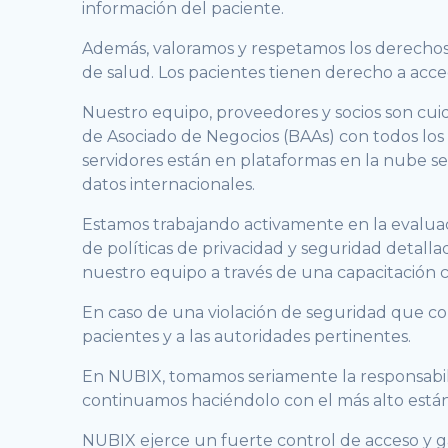
información del paciente.
Además, valoramos y respetamos los derechos d
de salud. Los pacientes tienen derecho a acced
Nuestro equipo, proveedores y socios son cu
de Asociado de Negocios (BAAs) con todos los
servidores están en plataformas en la nube s
datos internacionales.
Estamos trabajando activamente en la evaluaci
de políticas de privacidad y seguridad detall
nuestro equipo a través de una capacitación 
En caso de una violación de seguridad que co
pacientes y a las autoridades pertinentes.
En NUBIX, tomamos seriamente la responsabil
continuamos haciéndolo con el más alto están
NUBIX ejerce un fuerte control de acceso y g