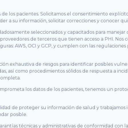
e los pacientes. Solicitamos el consentimiento explícito
er a su información, solicitar correcciones y conocer qu
idadosamente seleccionados y capacitados para manejar 
 proveedores de terceros que tienen acceso a PHI. Nos
eguras: AWS, OCI y GCP, y cumplen con las regulaciones 
ón exhaustiva de riesgos para identificar posibles vuln
adas, así como procedimientos sólidos de respuesta a inc
completa.
mprometa los datos de los pacientes, tenemos un protoc
idad de proteger su información de salud y trabajamos
dar posible.
arantías técnicas y administrativas de conformidad con l