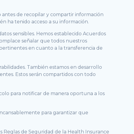
 antes de recopilar y compartir información
ién ha tenido acceso a su información.
datos sensibles. Hemos establecido Acuerdos
 complace señalar que todos nuestros
pertinentes en cuanto a la transferencia de
erabilidades. También estamos en desarrollo
identes. Estos serán compartidos con todo
olo para notificar de manera oportuna a los
 incansablemente para garantizar que
as Reglas de Seguridad de la Health Insurance