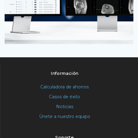
Información
Calculadora de ahorros
Casos de éxito
Noticias
Únete a nuestro equipo
Soporte