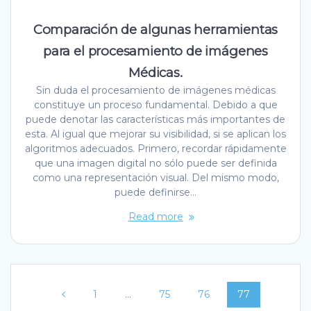
Comparación de algunas herramientas
para el procesamiento de imágenes
Médicas.
Sin duda el procesamiento de imágenes médicas
constituye un proceso fundamental. Debido a que
puede denotar las características más importantes de
esta. Al igual que mejorar su visibilidad, si se aplican los
algoritmos adecuados. Primero, recordar rápidamente
que una imagen digital no sólo puede ser definida
como una representación visual. Del mismo modo,
puede definirse…
Read more
Posts
Page
Page
Page
Page
1
…
75
76
77
navigation