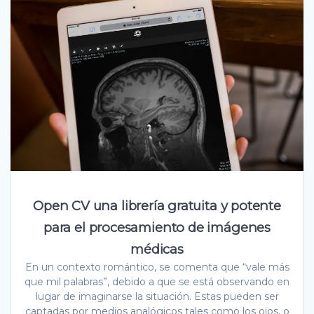
Open CV una librería gratuita y potente
para el procesamiento de imágenes
médicas
En un contexto romántico, se comenta que “vale más
que mil palabras”, debido a que se está observando en
lugar de imaginarse la situación. Estas pueden ser
captadas por medios analógicos tales como los ojos, o