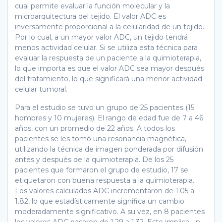
cual permite evaluar la función molecular y la
microarquitectura del tejido. El valor ADC es
inversamente proporcional a la celularidad de un tejido.
Por lo cual, a un mayor valor ADC, un tejido tendrá
menos actividad celular. Si se utiliza esta técnica para
evaluar la respuesta de un paciente a la quimioterapia,
lo que importa es que el valor ADC sea mayor después
del tratamiento, lo que significará una menor actividad
celular tumoral.
Para el estudio se tuvo un grupo de 25 pacientes (15
hombres y 10 mujeres). El rango de edad fue de 7 a 46
años, con un promedio de 22 años. A todos los
pacientes se les tomó una resonancia magnética,
utilizando la técnica de imagen ponderada por difusión
antes y después de la quimioterapia. De los 25
pacientes que formaron el grupo de estudio, 17 se
etiquetaron con buena respuesta a la quimioterapia.
Los valores calculados ADC incrementaron de 1.05 a
1.82, lo que estadísticamente significa un cambio
moderadamente significativo. A su vez, en 8 pacientes
los valores ADC pasaron de 1.29 a 1.32. Esto implica un