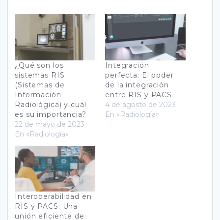
¿Qué son los
Integración
sistemas RIS
perfecta: El poder
(Sistemas de
de la integración
Información
entre RIS y PACS
Radiológica) y cuál
4 de agosto de 2023
es su importancia?
En «Radiología»
22 de mayo de 2023
En «Radiología»
Interoperabilidad en
RIS y PACS: Una
unión eficiente de