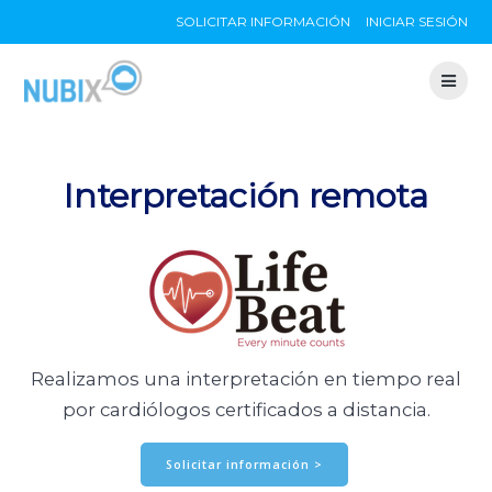
Skip
SOLICITAR INFORMACIÓN
INICIAR SESIÓN
to
content
Interpretación remota
Realizamos una interpretación en tiempo real
por cardiólogos certificados a distancia.
Solicitar información >