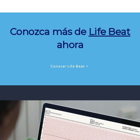
Conozca más de
Life Beat
ahora
Conocer Life Beat >