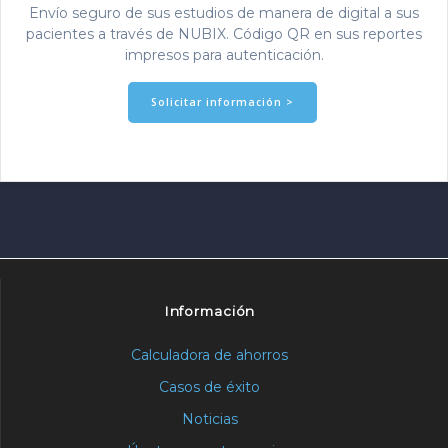
Envío seguro de sus estudios de manera de digital a sus
pacientes a través de NUBIX. Código QR en sus reportes
impresos para autenticación.
Solicitar información >
Información
Calculadora de ahorros
Casos de éxito
Noticias