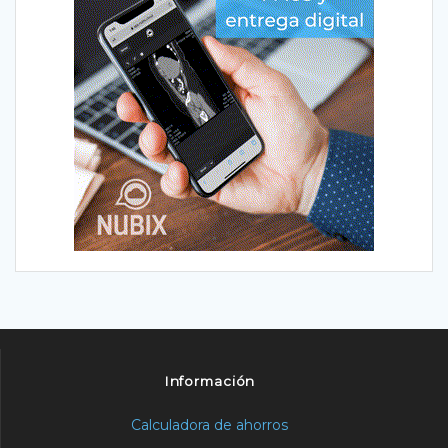
Información
Calculadora de ahorros