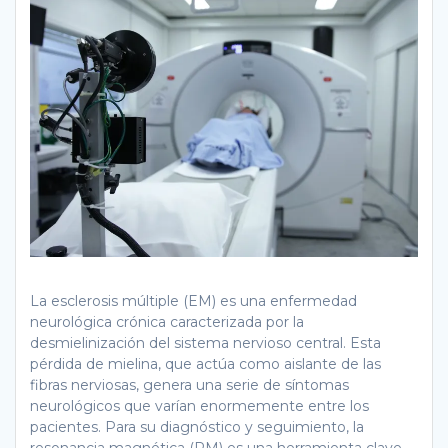
La esclerosis múltiple (EM) es una enfermedad
neurológica crónica caracterizada por la
desmielinización del sistema nervioso central. Esta
pérdida de mielina, que actúa como aislante de las
fibras nerviosas, genera una serie de síntomas
neurológicos que varían enormemente entre los
pacientes. Para su diagnóstico y seguimiento, la
resonancia magnética (RM) es una herramienta clave.