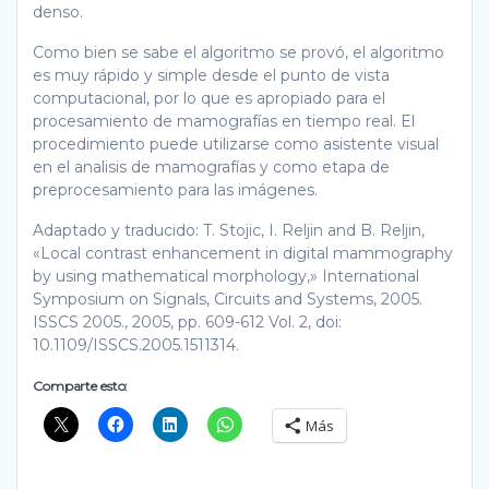
denso.
Como bien se sabe el algoritmo se provó, el algoritmo
es muy rápido y simple desde el punto de vista
computacional, por lo que es apropiado para el
procesamiento de mamografías en tiempo real. El
procedimiento puede utilizarse como asistente visual
en el analisis de mamografías y como etapa de
preprocesamiento para las imágenes.
Adaptado y traducido: T. Stojic, I. Reljin and B. Reljin,
«Local contrast enhancement in digital mammography
by using mathematical morphology,» International
Symposium on Signals, Circuits and Systems, 2005.
ISSCS 2005., 2005, pp. 609-612 Vol. 2, doi:
10.1109/ISSCS.2005.1511314.
Comparte esto:
Más