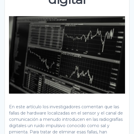
En este artículo los investigadores comentan que las
fallas de hardware localizadas en el sensor y el canal de
comunicación a menudo introducen en las radiografías
digitales un ruido impulsivo conocido como sal y
pimienta. Para tratar de eliminar esas fallas, han