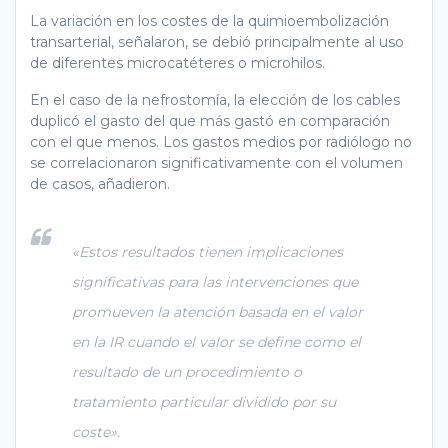
La variación en los costes de la quimioembolización
transarterial, señalaron, se debió principalmente al uso
de diferentes microcatéteres o microhilos.
En el caso de la nefrostomía, la elección de los cables
duplicó el gasto del que más gastó en comparación
con el que menos. Los gastos medios por radiólogo no
se correlacionaron significativamente con el volumen
de casos, añadieron.
«Estos resultados tienen implicaciones
significativas para las intervenciones que
promueven la atención basada en el valor
en la IR cuando el valor se define como el
resultado de un procedimiento o
tratamiento particular dividido por su
coste».