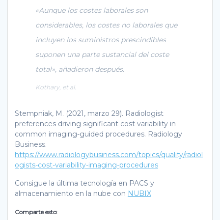
«Aunque los costes laborales son
considerables, los costes no laborales que
incluyen los suministros prescindibles
suponen una parte sustancial del coste
total», añadieron después.
Kothary, et al.
Stempniak, M. (2021, marzo 29). Radiologist
preferences driving significant cost variability in
common imaging-guided procedures. Radiology
Business.
https://www.radiologybusiness.com/topics/quality/radiol
ogists-cost-variability-imaging-procedures
Consigue la última tecnología en PACS y
almacenamiento en la nube con
NUBIX
Comparte esto: