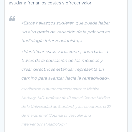
ayudar a frenar los costes y ofrecer valor.
«Estos hallazgos sugieren que puede haber
un alto grado de variación de la práctica en
(radiología intervencionista).»
«Identificar estas variaciones, abordarlas a
través de la educación de los médicos y
crear directrices estándar representa un
camino para avanzar hacia la rentabilidad».
escribieron el autor correspondiente Nishita
Kothary, MD, profesor de IR con el Centro Médico
de la Universidad de Stanford, y los coautores el 27
de marzo en el “Journal of Vascular and
Interventional Radiology”.