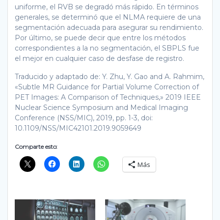
uniforme, el RVB se degradó más rápido. En términos
generales, se determinó que el NLMA requiere de una
segmentación adecuada para asegurar su rendimiento.
Por último, se puede decir que entre los métodos
correspondientes a la no segmentación, el SBPLS fue
el mejor en cualquier caso de desfase de registro.
Traducido y adaptado de: Y. Zhu, Y. Gao and A. Rahmim,
«Subtle MR Guidance for Partial Volume Correction of
PET Images: A Comparison of Techniques,» 2019 IEEE
Nuclear Science Symposium and Medical Imaging
Conference (NSS/MIC), 2019, pp. 1-3, doi:
10.1109/NSS/MIC42101.2019.9059649
Comparte esto:
Más