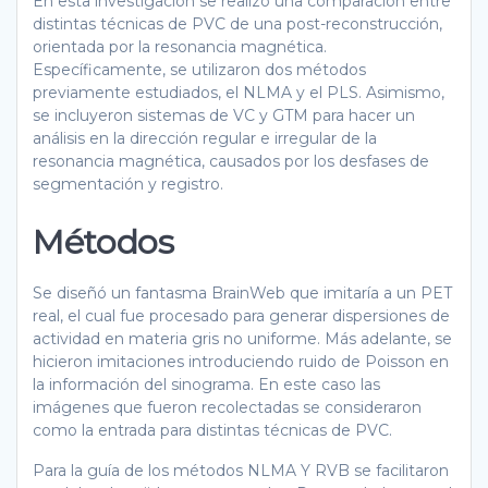
En esta investigación se realizó una comparación entre
distintas técnicas de PVC de una post-reconstrucción,
orientada por la resonancia magnética.
Específicamente, se utilizaron dos métodos
previamente estudiados, el NLMA y el PLS. Asimismo,
se incluyeron sistemas de VC y GTM para hacer un
análisis en la dirección regular e irregular de la
resonancia magnética, causados por los desfases de
segmentación y registro.
Métodos
Se diseñó un fantasma BrainWeb que imitaría a un PET
real, el cual fue procesado para generar dispersiones de
actividad en materia gris no uniforme. Más adelante, se
hicieron imitaciones introduciendo ruido de Poisson en
la información del sinograma. En este caso las
imágenes que fueron recolectadas se consideraron
como la entrada para distintas técnicas de PVC.
Para la guía de los métodos NLMA Y RVB se facilitaron