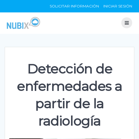
Skip
SOLICITAR INFORMACIÓN
INICIAR SESIÓN
to
content
Detección de
enfermedades a
partir de la
radiología