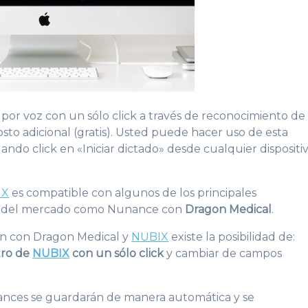
por voz con un sólo click a través de reconocimiento de
 costo adicional (gratis). Usted puede hacer uso de esta
ndo click en «Iniciar dictado» desde cualquier dispositi
IX
es compatible con algunos de los principales
z del mercado como Nunance con
Dragon Medical
.
en con Dragon Medical y
NUBIX
existe la posibilidad de:
ntro de
NUBIX
con un sólo click
y cambiar de campos
avances se guardarán de manera automática y se