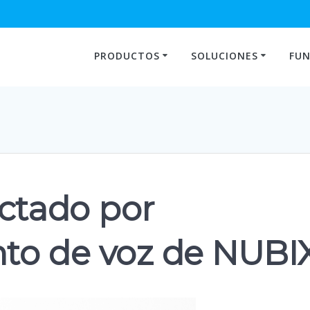
PRODUCTOS
SOLUCIONES
FUN
ictado por
to de voz de NUBI