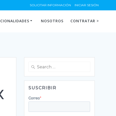
SOLICITAR INFORMACIÓN
INICIAR SESIÓN
CIONALIDADES
NOSOTROS
CONTRATAR >
Search
for:
SUSCRIBIR
X