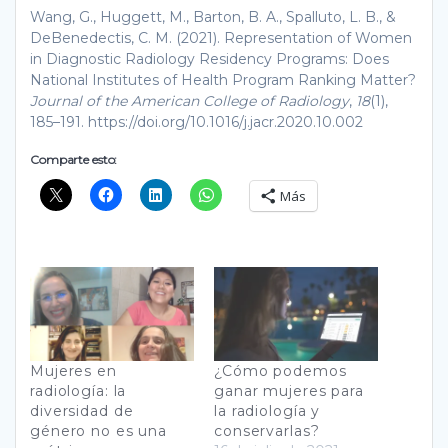
Wang, G., Huggett, M., Barton, B. A., Spalluto, L. B., &
DeBenedectis, C. M. (2021). Representation of Women
in Diagnostic Radiology Residency Programs: Does
National Institutes of Health Program Ranking Matter?
Journal of the American College of Radiology
,
18
(1),
185–191. https://doi.org/10.1016/j.jacr.2020.10.002
Comparte esto:
Más
Mujeres en
¿Cómo podemos
radiología: la
ganar mujeres para
diversidad de
la radiología y
género no es una
conservarlas?