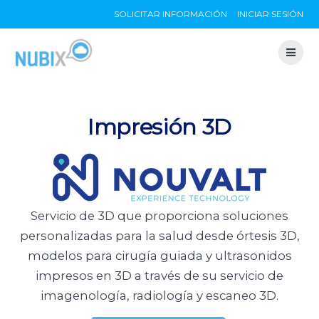
Skip
SOLICITAR INFORMACIÓN
INICIAR SESIÓN
to
content
Impresión 3D
Servicio de 3D que proporciona soluciones
personalizadas para la salud desde órtesis 3D,
modelos para cirugía guiada y ultrasonidos
impresos en 3D a través de su servicio de
imagenología, radiología y escaneo 3D.