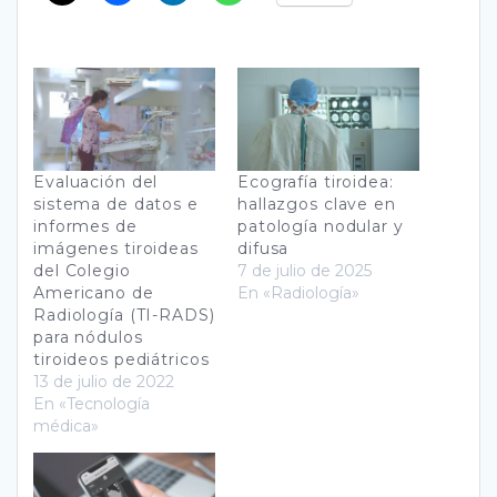
Evaluación del
Ecografía tiroidea:
sistema de datos e
hallazgos clave en
informes de
patología nodular y
imágenes tiroideas
difusa
del Colegio
7 de julio de 2025
Americano de
En «Radiología»
Radiología (TI-RADS)
para nódulos
tiroideos pediátricos
13 de julio de 2022
En «Tecnología
médica»