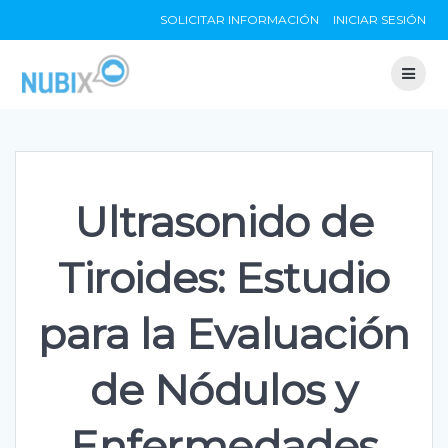
Skip
SOLICITAR INFORMACIÓN
INICIAR SESIÓN
to
content
Ultrasonido de
Tiroides: Estudio
para la Evaluación
de Nódulos y
Enfermedades