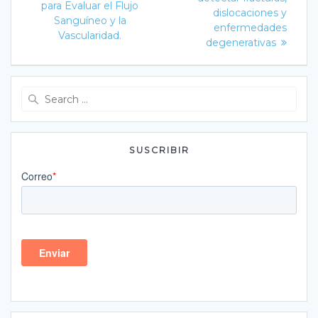
para Evaluar el Flujo
entradas
dislocaciones y
Sanguíneo y la
enfermedades
Vascularidad.
degenerativas
Search
for:
SUSCRIBIR