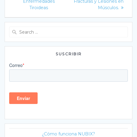
Enfermedades
Fracturas y Lesiones en
Tiroideas
Músculos.
Search
for:
SUSCRIBIR
¿Cómo funciona NUBIX?