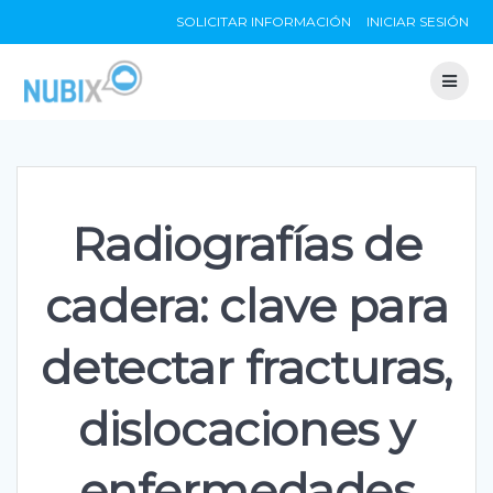
Skip
SOLICITAR INFORMACIÓN
INICIAR SESIÓN
to
content
Radiografías de
cadera: clave para
detectar fracturas,
dislocaciones y
enfermedades