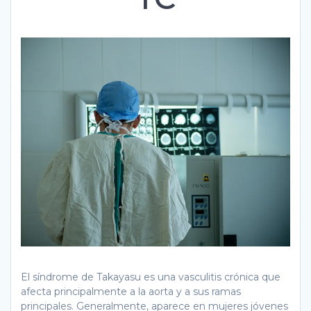
El síndrome de Takayasu es una vasculitis crónica que
afecta principalmente a la aorta y a sus ramas
principales. Generalmente, aparece en mujeres jóvenes