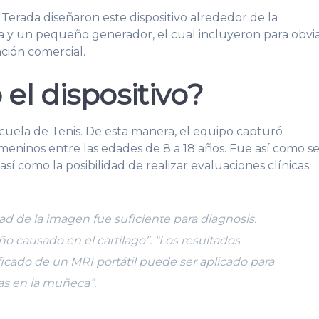
Terada diseñaron este dispositivo alrededor de la
a y un pequeño generador, el cual incluyeron para obvi
ción comercial.
el dispositivo?
cuela de Tenis. De esta manera, el equipo capturó
eninos entre las edades de 8 a 18 años. Fue así como s
í como la posibilidad de realizar evaluaciones clínicas.
idad de la imagen fue suficiente para diagnosis.
o causado en el cartílago”. “Los resultados
ficado de un MRI portátil puede ser aplicado para
as en la muñeca”.