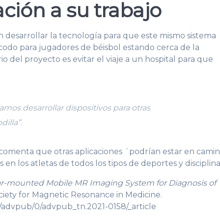
ción a su trabajo
desarrollar la tecnología para que este mismo sistema
 codo para jugadores de béisbol estando cerca de la
 del proyecto es evitar el viaje a un hospital para que
amos desarrollar dispositivos para otras
dilla”.
comenta que otras aplicaciones ´podrían estar en cami
 en los atletas de todos los tipos de deportes y disciplina
r-mounted Mobile MR Imaging System for Diagnosis of
ciety for Magnetic Resonance in Medicine.
ms/advpub/0/advpub_tn.2021-0158/_article