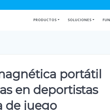
PRODUCTOS
SOLUCIONES
FUN
agnética portátil
as en deportistas
a de juego