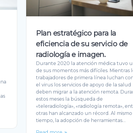
Plan estratégico para la
eficiencia de su servicio de
radiología e imagen.
Durante 2020 la atención médica tuvo 
de sus momentos más difíciles. Mientras l
e
trabajadores de primera línea luchan co
una
el virus los servicios de apoyo de la salud
e
deben migrar a la atención remota. Dura
las
estos meses la búsqueda de
«teleradiología», «radiología remota», en
otras han alcanzado un récord. Al mismo
tiempo, la adopción de herramientas…
Read more