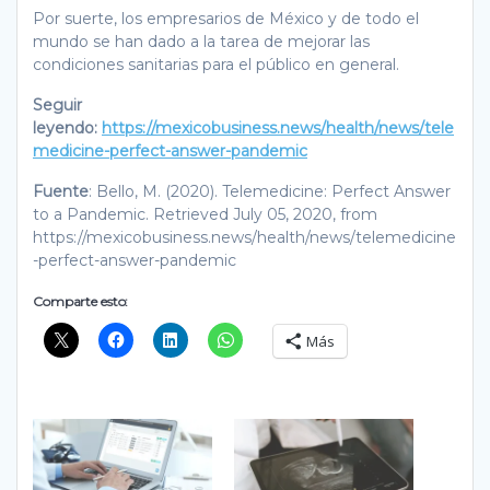
Por suerte, los empresarios de México y de todo el
mundo se han dado a la tarea de mejorar las
condiciones sanitarias para el público en general.
Seguir
leyendo:
https://mexicobusiness.news/health/news/tele
medicine-perfect-answer-pandemic
Fuente
: Bello, M. (2020). Telemedicine: Perfect Answer
to a Pandemic. Retrieved July 05, 2020, from
https://mexicobusiness.news/health/news/telemedicine
-perfect-answer-pandemic
Comparte esto:
Más