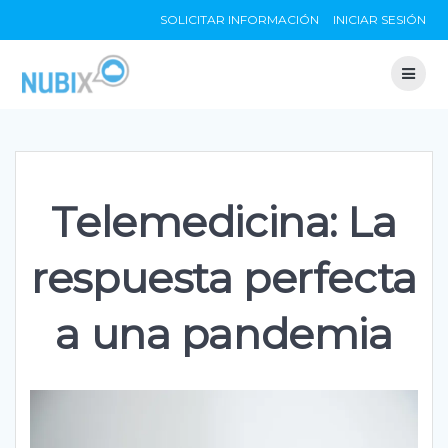
Skip
SOLICITAR INFORMACIÓN
INICIAR SESIÓN
to
content
Telemedicina: La
respuesta perfecta
a una pandemia