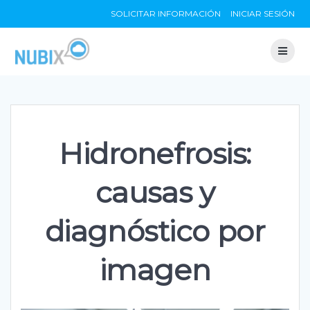
Skip
SOLICITAR INFORMACIÓN
INICIAR SESIÓN
to
content
Hidronefrosis:
causas y
diagnóstico por
imagen