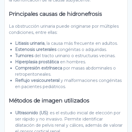
Principales causas de hidronefrosis
La obstrucción urinaria puede originarse por múltiples
condiciones, entre ellas:
Litiasis urinaria
, la causa más frecuente en adultos.
Estenosis ureterales
congénitas o adquiridas.
Tumores
del tracto urinario o estructuras vecinas.
Hiperplasia prostática
en hombres.
Compresión extrínseca
por masas abdominales o
retroperitoneales.
Reflujo vesicoureteral
y malformaciones congénitas
en pacientes pediátricos.
Métodos de imagen utilizados
Ultrasonido (US)
: es el estudio inicial de elección por
ser rápido y no invasivo. Permite identificar
dilatación de pelvis renal y cálices, además de valorar
el grosor cortical renal.