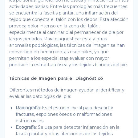
las personas, generando molestias y limitaciones en sus
actividades diarias. Entre las patologías más frecuentes
se encuentra la fascitis plantar, una inflamación del
tejido que conecta el talón con los dedos. Esta afección
provoca dolor intenso en la zona del talón,
especialmente al caminar o al permanecer de pie por
largos periodos. Para diagnosticar esta y otras
anomalías podológicas, las técnicas de imagen se han
convertido en herramientas esenciales, ya que
permiten a los especialistas evaluar con mayor
precisión la estructura ósea y los tejidos blandos del pie.
Técnicas de Imagen para el Diagnóstico
Diferentes métodos de imagen ayudan a identificar y
evaluar las patologías del pie:
Radiografía:
Es el estudio inicial para descartar
fracturas, espolones óseos o malformaciones
estructurales.
Ecografía:
Se usa para detectar inflamación en la
fascia plantar y otras afecciones de los tejidos