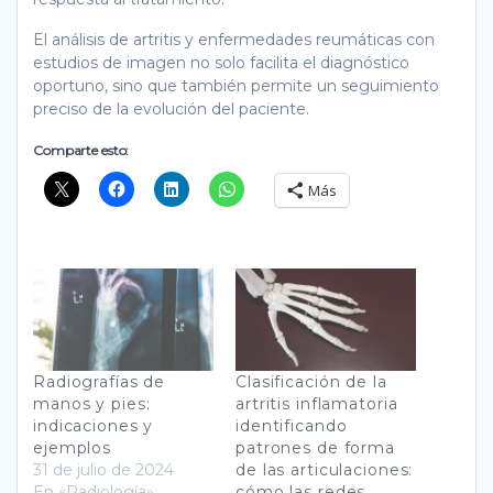
El análisis de artritis y enfermedades reumáticas con
estudios de imagen no solo facilita el diagnóstico
oportuno, sino que también permite un seguimiento
preciso de la evolución del paciente.
Comparte esto:
Más
Radiografías de
Clasificación de la
manos y pies:
artritis inflamatoria
indicaciones y
identificando
ejemplos
patrones de forma
31 de julio de 2024
de las articulaciones:
En «Radiología»
cómo las redes