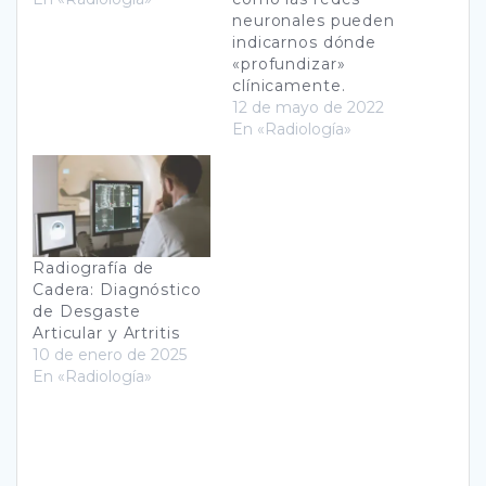
neuronales pueden
indicarnos dónde
«profundizar»
clínicamente.
12 de mayo de 2022
En «Radiología»
Radiografía de
Cadera: Diagnóstico
de Desgaste
Articular y Artritis
10 de enero de 2025
En «Radiología»