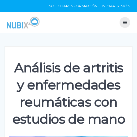
Skip
SOLICITAR INFORMACIÓN
INICIAR SESIÓN
to
content
Análisis de artritis
y enfermedades
reumáticas con
estudios de mano