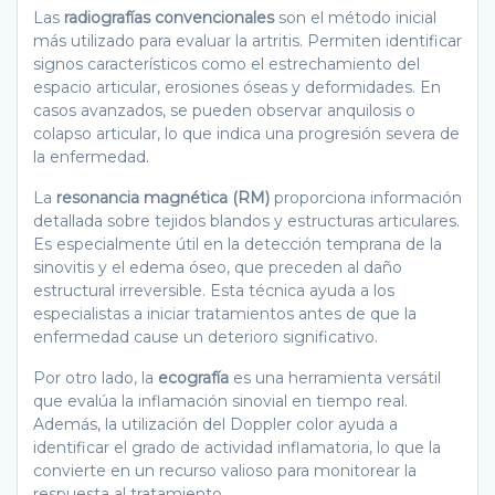
Las
radiografías convencionales
son el método inicial
más utilizado para evaluar la artritis. Permiten identificar
signos característicos como el estrechamiento del
espacio articular, erosiones óseas y deformidades. En
casos avanzados, se pueden observar anquilosis o
colapso articular, lo que indica una progresión severa de
la enfermedad.
La
resonancia magnética (RM)
proporciona información
detallada sobre tejidos blandos y estructuras articulares.
Es especialmente útil en la detección temprana de la
sinovitis y el edema óseo, que preceden al daño
estructural irreversible. Esta técnica ayuda a los
especialistas a iniciar tratamientos antes de que la
enfermedad cause un deterioro significativo.
Por otro lado, la
ecografía
es una herramienta versátil
que evalúa la inflamación sinovial en tiempo real.
Además, la utilización del Doppler color ayuda a
identificar el grado de actividad inflamatoria, lo que la
convierte en un recurso valioso para monitorear la
respuesta al tratamiento.