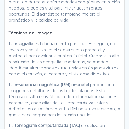
permiten detectar enfermedades congénitas en recién
nacidos, lo que es vital para iniciar tratamientos
oportunos. El diagnóstico temprano mejora el
pronóstico y la calidad de vida.
Técnicas de Imagen
La
ecografía
es la herramienta principal. Es segura, no
invasiva y se utiliza en el seguimiento prenatal y
postnatal para evaluar la anatomía fetal. Gracias a la alta
resolución de las ecografías modernas, se pueden
identificar alteraciones estructurales en órganos vitales
como el corazón, el cerebro y el sistema digestivo.
La
resonancia magnética (RM) neonatal
proporciona
imágenes detalladas de los tejidos blandos. Esta
técnica resulta muy útil para detectar malformaciones
cerebrales, anomalías del sistema cardiovascular y
defectos en otros órganos. La RM no utiliza radiación, lo
que la hace segura para los recién nacidos.
La
tomografía computarizada (TAC)
se utiliza en