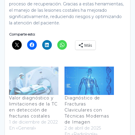
proceso de recuperación. Gracias a estas herramientas,
el manejo de las lesiones costales ha mejorado
significativamente, reduciendo riesgos y optimizando
la atención del paciente.
Comparte esto:
Más
Valor diagnóstico y
Diagnóstico de
limitaciones de la TC
Fracturas
en detección de
Claviculares con
fracturas costales
Técnicas Modernas
1 de diciembre de 2022
de Imagen
En «General»
2 de abril de 2025
En «Radiología»