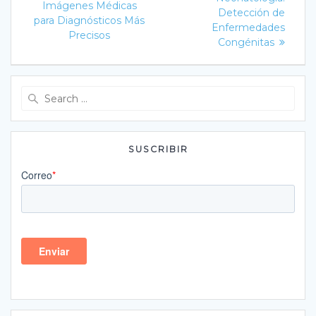
Imágenes Médicas
entradas
Detección de
para Diagnósticos Más
Enfermedades
Precisos
Congénitas
Search
for:
SUSCRIBIR