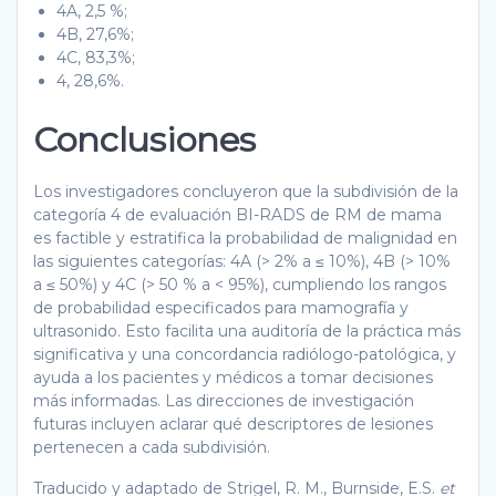
4A, 2,5 %;
4B, 27,6%;
4C, 83,3%;
4, 28,6%.
Conclusiones
Los investigadores concluyeron que la subdivisión de la
categoría 4 de evaluación BI-RADS de RM de mama
es factible y estratifica la probabilidad de malignidad en
las siguientes categorías: 4A (> 2% a ≤ 10%), 4B (> 10%
a ≤ 50%) y 4C (> 50 % a < 95%), cumpliendo los rangos
de probabilidad especificados para mamografía y
ultrasonido. Esto facilita una auditoría de la práctica más
significativa y una concordancia radiólogo-patológica, y
ayuda a los pacientes y médicos a tomar decisiones
más informadas. Las direcciones de investigación
futuras incluyen aclarar qué descriptores de lesiones
pertenecen a cada subdivisión.
Traducido y adaptado de Strigel, R. M., Burnside, E.S.
et