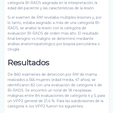
categoría BI-RADS asignada en la interpretación, la
edad del paciente y las características de la lesión.
Si el examen de RM revelaba múltiples lesiones y, por
lo tanto, estaba asignado a más de una categoría BI-
RADS, se analisó la lesión con la categoría de
evaluación BI-RADS de orden más alto. El resultado
final benigno vs maligno se determinó mediante
análisis anatomopatológico por biopsia percutánea o
cirugía.
Resultados
De 860 exámenes de detección por RM de mama
realizados a 566 mujeres (edad media, 47 años), se
identificaron 82 con una evaluación de categoría 4 de
BI-RADS. Se encontró un total de 18 neoplasias
malignas entre 84 evaluaciones de categoría 4 y 5, para
un VPP2 general de 21,4 %. Para las subdivisiones de la
categoría 4, los VPP2 fueron los siguientes: