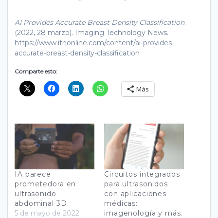
AI Provides Accurate Breast Density Classification
.
(2022, 28 marzo). Imaging Technology News.
https://www.itnonline.com/content/ai-provides-
accurate-breast-density-classification
Comparte esto:
Más
IA parece
Circuitos integrados
prometedora en
para ultrasonidos
ultrasonido
con aplicaciones
abdominal 3D
médicas:
5 de mayo de 2022
imagenología y más.