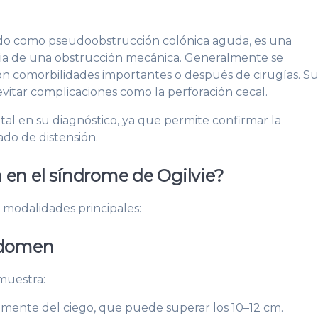
ido como pseudoobstrucción colónica aguda, es una
cia de una obstrucción mecánica. Generalmente se
con comorbilidades importantes o después de cirugías. S
evitar complicaciones como la perforación cecal.
al en su diagnóstico, ya que permite confirmar la
ado de distensión.
 en el síndrome de Ogilvie?
s modalidades principales:
abdomen
 muestra:
almente del ciego, que puede superar los 10–12 cm.