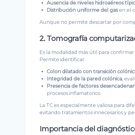
Ausencia de niveles hidroaéreos típi
Distribución uniforme del gas
en el c
Aunque no permite descartar por complet
2. Tomografía computariza
Es la modalidad más útil para confirmar
Permite identificar:
Colon dilatado con transición colóni
Integridad de la pared colónica
, eva
Presencia de factores desencadena
procesos inflamatorios.
La TC es especialmente valiosa para dif
evitando tratamientos innecesarios y p
Importancia del diagnósti