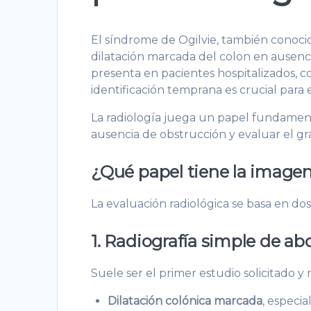
El síndrome de Ogilvie, también conoc
dilatación marcada del colon en ausen
presenta en pacientes hospitalizados, 
identificación temprana es crucial para 
La radiología juega un papel fundament
ausencia de obstrucción y evaluar el gr
¿Qué papel tiene la imagen
La evaluación radiológica se basa en do
1. Radiografía simple de 
Suele ser el primer estudio solicitado y
Dilatación colónica marcada
, especi