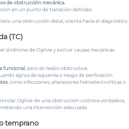
cos de obstrucción mecánica.
olon sin un punto de transición definido.
o una obstrucción distal, orienta hacia el diagnóstico.
da (TC)
 el síndrome de Ogilvie y excluir causas mecánicas.
ca funcional
, pero sin lesión obstructiva.
luando signos de isquemia o riesgo de perforación.
ntes
, como infecciones, alteraciones hidroelectrolíticas o
erenciar Ogilvie de una obstrucción colónica verdadera,
ermitiendo una intervención adecuada.
co temprano