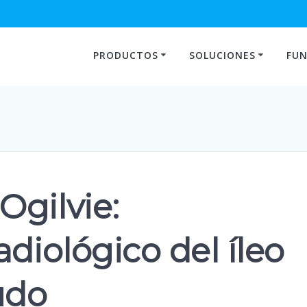
PRODUCTOS
SOLUCIONES
FUN
Ogilvie:
adiológico del íleo
udo