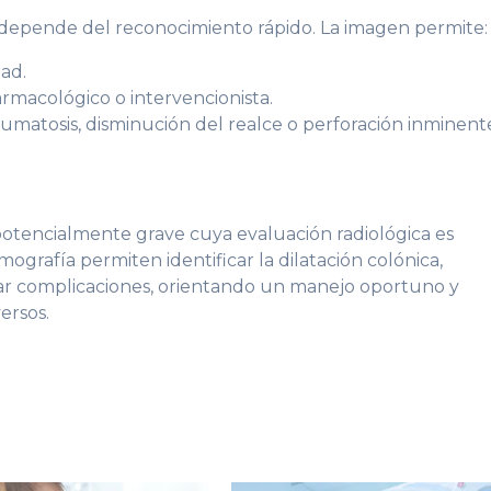
 depende del reconocimiento rápido. La imagen permite:
ad.
rmacológico o intervencionista.
umatosis, disminución del realce o perforación inminent
potencialmente grave cuya evaluación radiológica es
mografía permiten identificar la dilatación colónica,
rar complicaciones, orientando un manejo oportuno y
ersos.