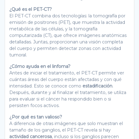
¿Qué es el PET-CT?
El PET-CT combina dos tecnologías: la tomografía por
emisión de positrones (PET), que muestra la actividad
metabólica de las células, y la tomografía
computarizada (CT), que ofrece imágenes anatómicas
detalladas. Juntas, proporcionan una visión completa
del cuerpo y permiten detectar zonas con actividad
tumoral.
¿Cómo ayuda en el linfoma?
Antes de iniciar el tratamiento, el PET-CT permite ver
cuántas áreas del cuerpo están afectadas y con qué
intensidad. Esto se conoce como
estadificación
.
Después, durante y al finalizar el tratamiento, se utiliza
para evaluar si el cáncer ha respondido bien o si
persisten focos activos.
¿Por qué es tan valioso?
A diferencia de otras imágenes que solo muestran el
tamaño de los ganglios, el PET-CT revela si hay
actividad cancerosa
, incluso si los ganglios parecen