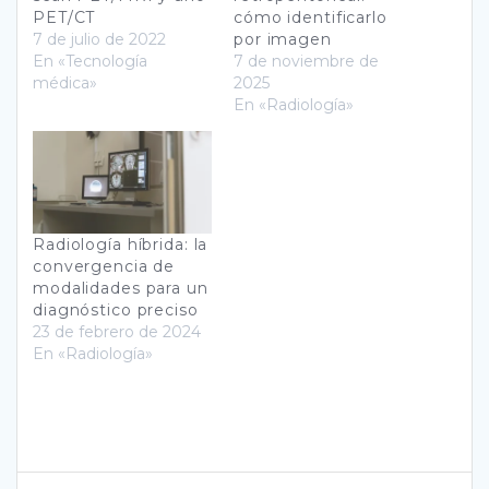
PET/CT
cómo identificarlo
7 de julio de 2022
por imagen
En «Tecnología
7 de noviembre de
médica»
2025
En «Radiología»
Radiología híbrida: la
convergencia de
modalidades para un
diagnóstico preciso
23 de febrero de 2024
En «Radiología»