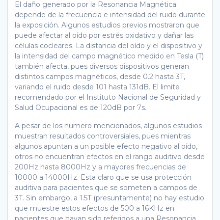
El daño generado por la Resonancia Magnética
depende de la frecuencia e intensidad del ruido durante
la exposición. Algunos estudios previos mostraron que
puede afectar al oído por estrés oxidativo y dañar las
células cocleares. La distancia del oído y el dispositivo y
la intensidad del campo magnético medido en Tesla (T)
también afecta, pues diversos dispositivos generan
distintos campos magnéticos, desde 0.2 hasta 3T,
variando el ruido desde 101 hasta 131dB. El limite
recomendado por el Instituto Nacional de Seguridad y
Salud Ocupacional es de 120dB por 7s.
A pesar de los numero mencionados, algunos estudios
muestran resultados controversiales, pues mientras
algunos apuntan a un posible efecto negativo al oído,
otros no encuentran efectos en el rango auditivo desde
200Hz hasta 8000Hz y a mayores frecuencias de
10000 a 14000Hz. Esta claro que se usa protección
auditiva para pacientes que se someten a campos de
3T. Sin embargo, a 1.5T (presuntamente) no hay estudio
que muestre estos efectos de 500 a 16KHz en
pacientes que hayan sido referidos a una Resonancia