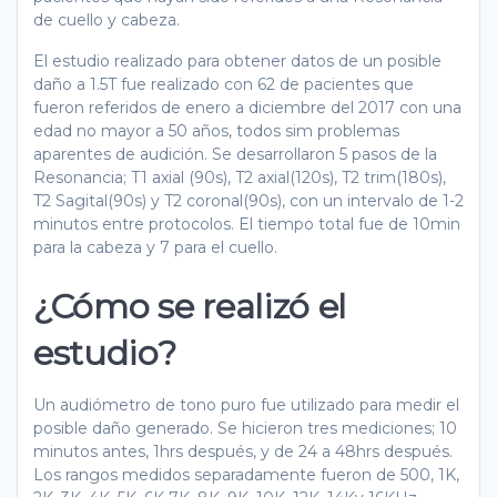
de cuello y cabeza.
El estudio realizado para obtener datos de un posible
daño a 1.5T fue realizado con 62 de pacientes que
fueron referidos de enero a diciembre del 2017 con una
edad no mayor a 50 años, todos sim problemas
aparentes de audición. Se desarrollaron 5 pasos de la
Resonancia; T1 axial (90s), T2 axial(120s), T2 trim(180s),
T2 Sagital(90s) y T2 coronal(90s), con un intervalo de 1-2
minutos entre protocolos. El tiempo total fue de 10min
para la cabeza y 7 para el cuello.
¿Cómo se realizó el
estudio?
Un audiómetro de tono puro fue utilizado para medir el
posible daño generado. Se hicieron tres mediciones; 10
minutos antes, 1hrs después, y de 24 a 48hrs después.
Los rangos medidos separadamente fueron de 500, 1K,