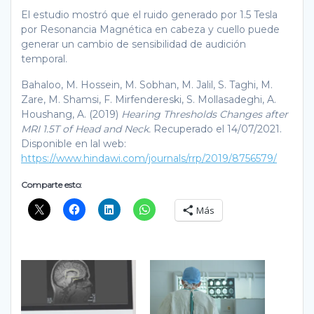
El estudio mostró que el ruido generado por 1.5 Tesla
por Resonancia Magnética en cabeza y cuello puede
generar un cambio de sensibilidad de audición
temporal.
Bahaloo, M. Hossein, M. Sobhan, M. Jalil, S. Taghi, M.
Zare, M. Shamsi, F. Mirfendereski, S. Mollasadeghi, A.
Houshang, A. (2019)
Hearing Thresholds Changes after
MRI 1.5T of Head and Neck.
Recuperado el 14/07/2021.
Disponible en lal web:
https://www.hindawi.com/journals/rrp/2019/8756579/
Comparte esto:
Más