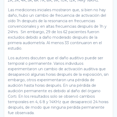
2K, 3K, 4K, 5K, 6K 7K, 8K, 9K, 10K, 12K, 14Ky 16KHz.
Las mediciones iniciales mostraron que, si bien no hay
daño, hubo un cambio de frecuencia de activación del
oído 1h después de la resonancia en frecuencias
convencionales y en altas frecuencias después de 1h y
24hrs. Sin embargo, 29 de los 62 pacientes fueron
excluidos debido a daño moderado después de la
primera audiometría. Al menos 33 continuaron en el
estudio.
Los autores discuten que el daño auditivo puede ser
temporal o permanente. Varios individuos
experimentaron un cambio de activación auditiva que
desapareció algunas horas después de la exposición, sin
embargo, otros experimentaron una pérdida de
audición hasta horas después. En una pérdida de
audición permanente es debido al daño del órgano
Corti. En los resultados solo se observó cambios
temporales en 4, 6 8 y 14KHz que desapareció 24 horas
después, de modo que ninguna perdida permanente
fue observada.