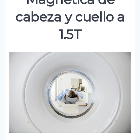
cabeza y cuello a
1.5T