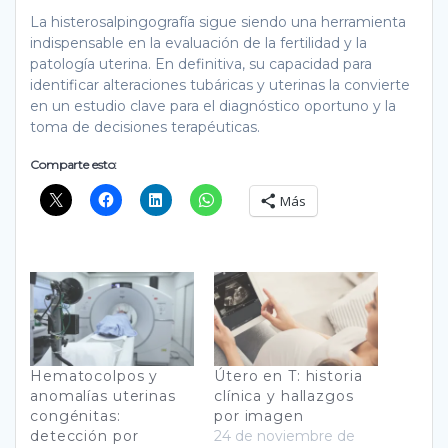
La histerosalpingografía sigue siendo una herramienta
indispensable en la evaluación de la fertilidad y la
patología uterina. En definitiva, su capacidad para
identificar alteraciones tubáricas y uterinas la convierte
en un estudio clave para el diagnóstico oportuno y la
toma de decisiones terapéuticas.
Comparte esto:
Más
Hematocolpos y
Útero en T: historia
anomalías uterinas
clínica y hallazgos
congénitas:
por imagen
detección por
24 de noviembre de