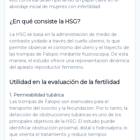
ello, continúa desempeñando un papel clave en el
abordaje inicial de mujeres con infertilidad.
¿En qué consiste la HSG?
La HSG se basa en la administración de medio de
contraste yodado a través del cuello uterino, lo que
permite observar el contorno del útero y el trayecto de
las trompas de Falopio mediante fluoroscopia. De esta
manera, el estudio ofrece una representación dinámica
del aparato reproductor femenino.
Utilidad en la evaluación de la fertilidad
1. Permeabilidad tubárica
Las trompas de Falopio son esenciales para el
transporte del ovocito y la fecundación. Por lo tanto, la
detección de obstrucciones tubáricas es uno de los
principales objetivos de la HSG. El estudio puede
identificar obstrucción proximal, distal o hidrosalpinx, lo
que orienta el tratamiento y reduce tiempos