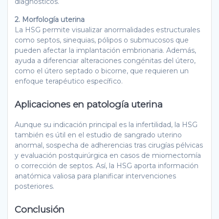
diagnósticos.
2. Morfología uterina
La HSG permite visualizar anormalidades estructurales
como septos, sinequias, pólipos o submucosos que
pueden afectar la implantación embrionaria. Además,
ayuda a diferenciar alteraciones congénitas del útero,
como el útero septado o bicorne, que requieren un
enfoque terapéutico específico.
Aplicaciones en patología uterina
Aunque su indicación principal es la infertilidad, la HSG
también es útil en el estudio de sangrado uterino
anormal, sospecha de adherencias tras cirugías pélvicas
y evaluación postquirúrgica en casos de miomectomía
o corrección de septos. Así, la HSG aporta información
anatómica valiosa para planificar intervenciones
posteriores.
Conclusión