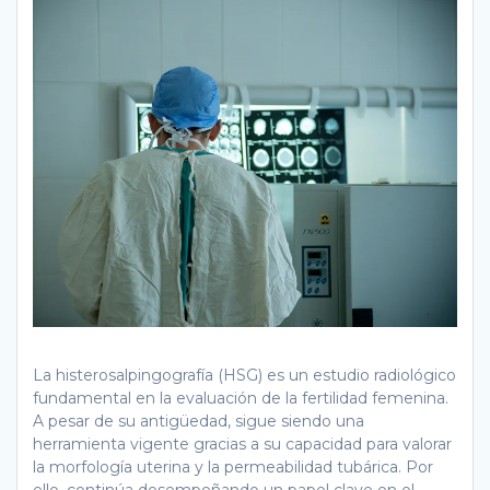
La histerosalpingografía (HSG) es un estudio radiológico
fundamental en la evaluación de la fertilidad femenina.
A pesar de su antigüedad, sigue siendo una
herramienta vigente gracias a su capacidad para valorar
la morfología uterina y la permeabilidad tubárica. Por