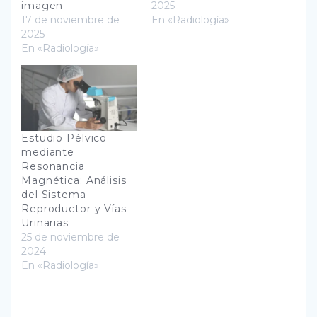
imagen
2025
17 de noviembre de
En «Radiología»
2025
En «Radiología»
Estudio Pélvico
mediante
Resonancia
Magnética: Análisis
del Sistema
Reproductor y Vías
Urinarias
25 de noviembre de
2024
En «Radiología»