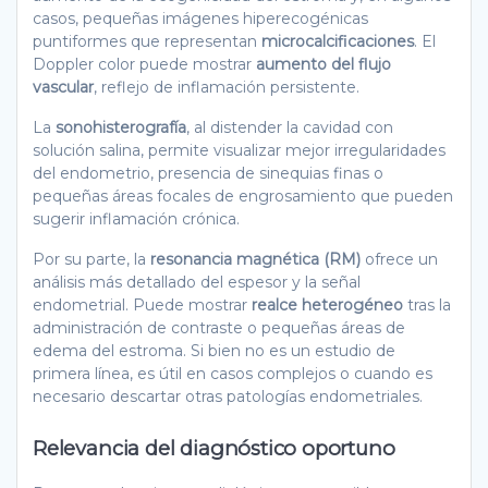
casos, pequeñas imágenes hiperecogénicas
puntiformes que representan
microcalcificaciones
. El
Doppler color puede mostrar
aumento del flujo
vascular
, reflejo de inflamación persistente.
La
sonohisterografía
, al distender la cavidad con
solución salina, permite visualizar mejor irregularidades
del endometrio, presencia de sinequias finas o
pequeñas áreas focales de engrosamiento que pueden
sugerir inflamación crónica.
Por su parte, la
resonancia magnética (RM)
ofrece un
análisis más detallado del espesor y la señal
endometrial. Puede mostrar
realce heterogéneo
tras la
administración de contraste o pequeñas áreas de
edema del estroma. Si bien no es un estudio de
primera línea, es útil en casos complejos o cuando es
necesario descartar otras patologías endometriales.
Relevancia del diagnóstico oportuno