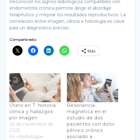
Reconocer los signos radiológicos compatibles con
endometritis crónica permite dirigir el abordaje
terapéutico y mejorar los resultados reproductivos. La
correlación entre imagen, clínica e histología es clave
para un diagnóstico preciso.
Comparte esto:
Más
Útero en T: historia
Resonancia
clínica y hallazgos
magnética en el
por imagen
estudio de dos
24 de noviembre de
pacientes con dolor
2025
pélvico crónico
En «Radiología»
asociado a