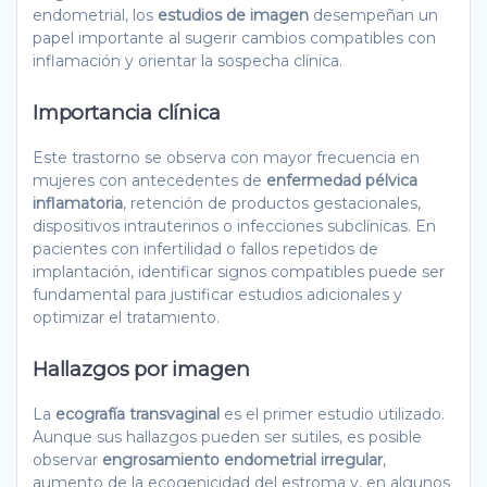
endometrial, los
estudios de imagen
desempeñan un
papel importante al sugerir cambios compatibles con
inflamación y orientar la sospecha clínica.
Importancia clínica
Este trastorno se observa con mayor frecuencia en
mujeres con antecedentes de
enfermedad pélvica
inflamatoria
, retención de productos gestacionales,
dispositivos intrauterinos o infecciones subclínicas. En
pacientes con infertilidad o fallos repetidos de
implantación, identificar signos compatibles puede ser
fundamental para justificar estudios adicionales y
optimizar el tratamiento.
Hallazgos por imagen
La
ecografía transvaginal
es el primer estudio utilizado.
Aunque sus hallazgos pueden ser sutiles, es posible
observar
engrosamiento endometrial irregular
,
aumento de la ecogenicidad del estroma y, en algunos