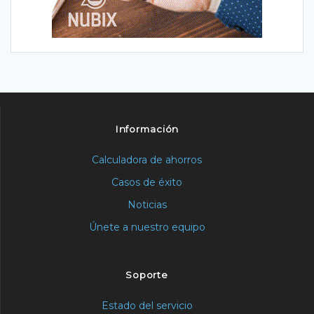
Información
Calculadora de ahorros
Casos de éxito
Noticias
Únete a nuestro equipo
Soporte
Estado del servicio