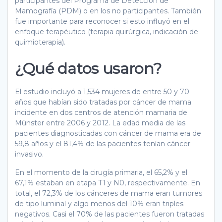
participantes del Programa de Detección de
Mamografía (PDM) o en los no participantes. También
fue importante para reconocer si esto influyó en el
enfoque terapéutico (terapia quirúrgica, indicación de
quimioterapia).
¿Qué datos usaron?
El estudio incluyó a 1,534 mujeres de entre 50 y 70
años que habían sido tratadas por cáncer de mama
incidente en dos centros de atención mamaria de
Münster entre 2006 y 2012. La edad media de las
pacientes diagnosticadas con cáncer de mama era de
59,8 años y el 81,4% de las pacientes tenían cáncer
invasivo.
En el momento de la cirugía primaria, el 65,2% y el
67,1% estaban en etapa T1 y N0, respectivamente. En
total, el 72,3% de los cánceres de mama eran tumores
de tipo luminal y algo menos del 10% eran triples
negativos. Casi el 70% de las pacientes fueron tratadas