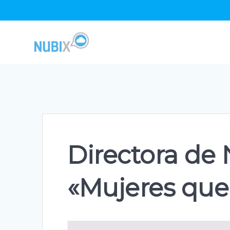
Skip
to
content
Directora de 
«Mujeres que