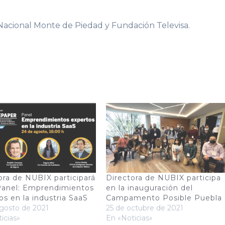
acional Monte de Piedad y Fundación Televisa.
ora de NUBIX participará
Directora de NUBIX participa
Panel: Emprendimientos
en la inauguración del
os en la industria SaaS
Campamento Posible Puebla
gosto de 2021
25 de octubre de 2021
icias»
En «Noticias»