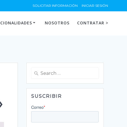
SOLICITAR INFORMACIÓN
INICIAR SESIÓN
CIONALIDADES
NOSOTROS
CONTRATAR >
Search
for:
SUSCRIBIR
»