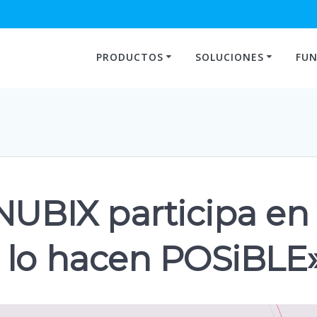
PRODUCTOS
SOLUCIONES
FUN
NUBIX participa en
 lo hacen POSiBLE