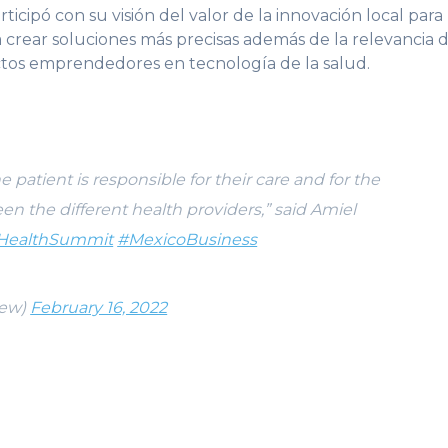
rticipó con su visión del valor de la innovación local para
 crear soluciones más precisas además de la relevancia 
ectos emprendedores en tecnología de la salud.
 patient is responsible for their care and for the
en the different health providers,” said Amiel
HealthSummit
#MexicoBusiness
iew)
February 16, 2022