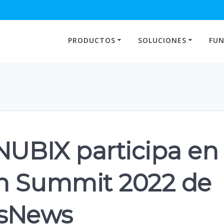
PRODUCTOS
SOLUCIONES
FUN
NUBIX participa en
th Summit 2022 de
sNews