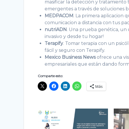
masificar la detección y tratamien
emergentes a través de soluciones bas
MEDPACOM
. La primera aplicacion q
comunicacion a distancia con tus pac
nutriADN
. Una prueba genética, un c
invasivo y desde tu hogar!
Terapify
. Tomar terapia con un psicól
fácil y seguro con Terapify.
Mexico Business News
ofrece una vis
empresariales que están dando forma 
Comparte esto:
Más