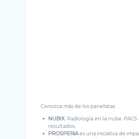
Conozca más de los panelistas:
NUBIX
. Radiología en la nube. PACS
resultados.
PROSPERiA
es una iniciativa de imp