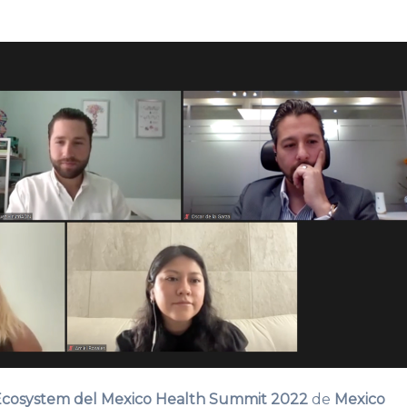
Ecosystem del Mexico Health Summit 2022
de
Mexico