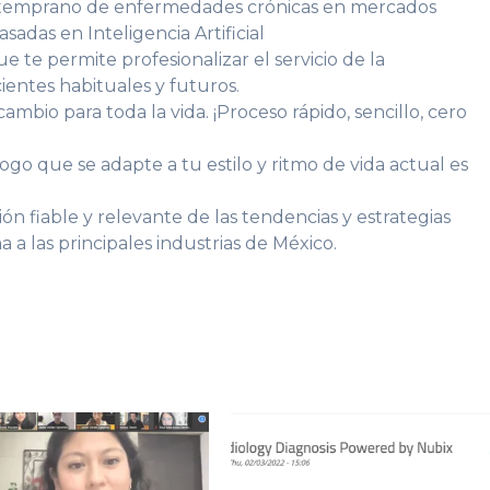
to temprano de enfermedades crónicas en mercados
adas en Inteligencia Artificial
ue te permite profesionalizar el servicio de la
ientes habituales y futuros.
ambio para toda la vida. ¡Proceso rápido, sencillo, cero
ogo que se adapte a tu estilo y ritmo de vida actual es
ión fiable y relevante de las tendencias y estrategias
a las principales industrias de México.