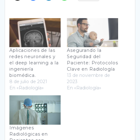
Aplicaciones de las
Asegurando la
redes neuronales y
Seguridad del
el deep learning a la
Paciente: Protocolos
ingeniería
Clave en Radiología
biomédica.
13 de noviembre de
8 de julio de 2021
2023
En «Radiología»
En «Radiología»
Imágenes
Radiológicas en