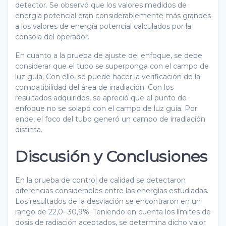
detector. Se observó que los valores medidos de
energía potencial eran considerablemente más grandes
a los valores de energía potencial calculados por la
consola del operador.
En cuanto a la prueba de ajuste del enfoque, se debe
considerar que el tubo se superponga con el campo de
luz guía. Con ello, se puede hacer la verificación de la
compatibilidad del área de irradiación. Con los
resultados adquiridos, se apreció que el punto de
enfoque no se solapó con el campo de luz guía. Por
ende, el foco del tubo generó un campo de irradiación
distinta.
Discusión y Conclusiones
En la prueba de control de calidad se detectaron
diferencias considerables entre las energías estudiadas.
Los resultados de la desviación se encontraron en un
rango de 22,0- 30,9%. Teniendo en cuenta los límites de
dosis de radiación aceptados, se determina dicho valor