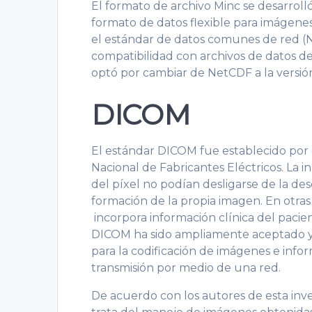
El formato de archivo Minc se desarroll
formato de datos flexible para imágenes
el estándar de datos comunes de red (N
compatibilidad con archivos de datos d
optó por cambiar de NetCDF a la versión
DICOM
El estándar DICOM fue establecido por 
Nacional de Fabricantes Eléctricos. La 
del píxel no podían desligarse de la de
formación de la propia imagen. En otras 
incorpora información clínica del pacien
DICOM ha sido ampliamente aceptado y ut
para la codificación de imágenes e info
transmisión por medio de una red.
De acuerdo con los autores de esta inv