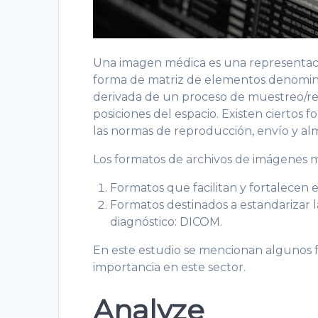
Una imagen médica es una representaci
forma de matriz de elementos denomina
derivada de un proceso de muestreo/re
posiciones del espacio. Existen ciertos 
las normas de reproducción, envío y a
Los formatos de archivos de imágenes mé
Formatos que facilitan y fortalecen e
Formatos destinados a estandarizar 
diagnóstico: DICOM.
En este estudio se mencionan algunos f
importancia en este sector.
Analyze