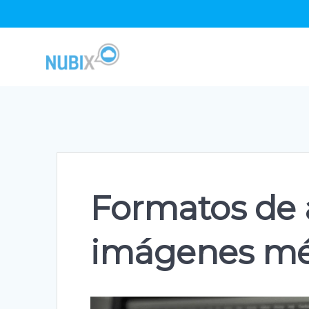
Skip
to
content
Formatos de 
imágenes mé