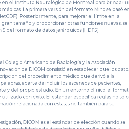
ó en el Instituto Neurológico de Montreal para brindar 
 médicas. La primera versión del formato Minc se basó e
etCDF). Posteriormente, para mejorar el límite en la
e gran tamaño y proporcionar otras funciones nuevas, se
 5 del formato de datos jerárquicos (HDF5).
el Colegio Americano de Radiología y la Asociación
innovación de DICOM consistió en establecer que los dato
scripción del procedimiento médico que derivó a la
palabras, aparte de incluir los escaneos de pacientes,
te y del propio estudio. En un entorno clínico, el forma
ilizado con éxito. El estándar especifica reglas no solo
rmación relacionada con estas, sino también para su
estigación, DICOM es el estándar de elección cuando se