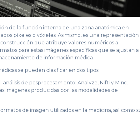
ón de la función interna de una zona anatómica en
dos píxeles o vóxeles. Asimismo, es una representación
construcción que atribuye valores numéricos a
formatos para estas imágenes específicas que se ajustan a
lmacenamiento de información médica.
dicas se pueden clasificar en dos tipos:
l análisis de posprocesamiento: Analyze, Nifti y Minc.
las imágenes producidas por las modalidades de
ormatos de imagen utilizados en la medicina, así como s