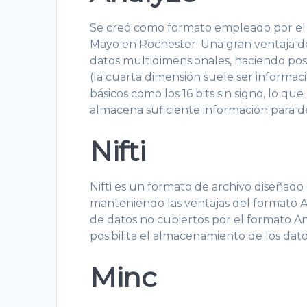
Se creó como formato empleado por el s
Mayo en Rochester. Una gran ventaja de
datos multidimensionales, haciendo po
(la cuarta dimensión suele ser informac
básicos como los 16 bits sin signo, lo q
almacena suficiente información para d
Nifti
Nifti es un formato de archivo diseñad
manteniendo las ventajas del formato An
de datos no cubiertos por el formato Ana
posibilita el almacenamiento de los dat
Minc