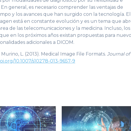
por modalidades de diagnóstico por su flexibilidad e
. En general, es necesario comprender las ventajas de
iempo y los avances que han surgido con la tecnología. El
magen está en constante evolución y es un tema que abr
rea de las telecomunicaciones y la medicina. Incluso, los
 que en los próximos años existan propuestas para nuev
ionalidades adicionales a DICOM.
 Murino, L. (2013). Medical Image File Formats.
Journal of
doi.org/10.1007/s10278-013-9657-9