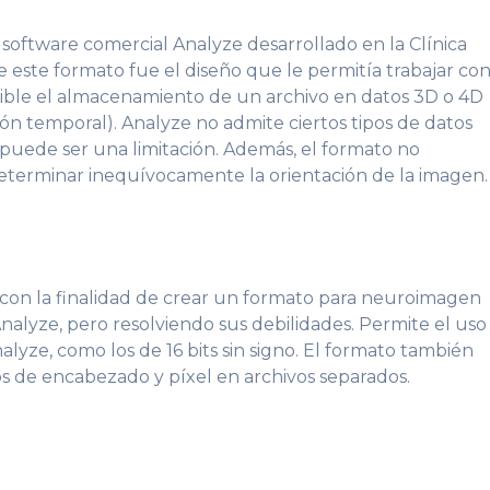
oftware comercial Analyze desarrollado en la Clínica
 este formato fue el diseño que le permitía trabajar co
sible el almacenamiento de un archivo en datos 3D o 4D
ión temporal). Analyze no admite ciertos tipos de datos
ue puede ser una limitación. Además, el formato no
eterminar inequívocamente la orientación de la imagen.
o con la finalidad de crear un formato para neuroimagen
alyze, pero resolviendo sus debilidades. Permite el uso
lyze, como los de 16 bits sin signo. El formato también
os de encabezado y píxel en archivos separados.