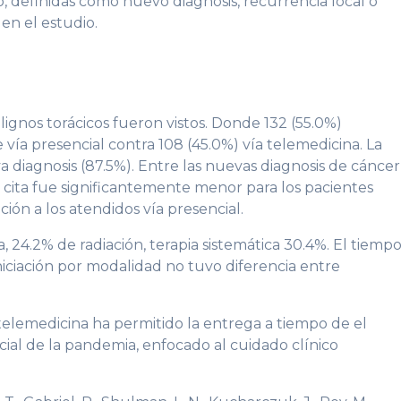
o, definidas como nuevo diagnosis, recurrencia local o
en el estudio.
ignos torácicos fueron vistos. Donde 132 (55.0%)
vía presencial contra 108 (45.0%) vía telemedicina. La
a diagnosis (87.5%). Entre las nuevas diagnosis de cáncer
 cita fue significantemente menor para los pacientes
ón a los atendidos vía presencial.
a, 24.2% de radiación, terapia sistemática 30.4%. El tiemp
 iniciación por modalidad no tuvo diferencia entre
 telemedicina ha permitido la entrega a tiempo de el
cial de la pandemia, enfocado al cuidado clínico