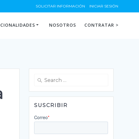
SOLICITAR INFORMACIÓN
INICIAR SESIÓN
CIONALIDADES
NOSOTROS
CONTRATAR >
Search
for:
a
SUSCRIBIR