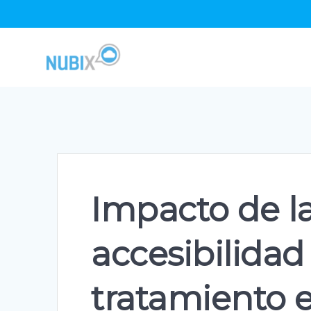
Skip
to
content
Impacto de la
accesibilidad
tratamiento 