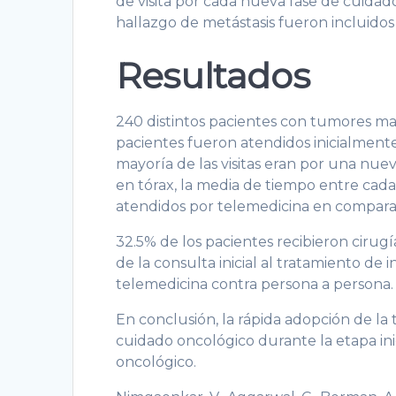
de visita por cada nueva fase de cuidad
hallazgo de metástasis fueron incluidos 
Resultados
240 distintos pacientes con tumores mal
pacientes fueron atendidos inicialmente 
mayoría de las visitas eran por una nuev
en tórax, la media de tiempo entre cada
atendidos por telemedicina en comparaci
32.5% de los pacientes recibieron cirugí
de la consulta inicial al tratamiento de
telemedicina contra persona a persona.
En conclusión, la rápida adopción de la
cuidado oncológico durante la etapa ini
oncológico.