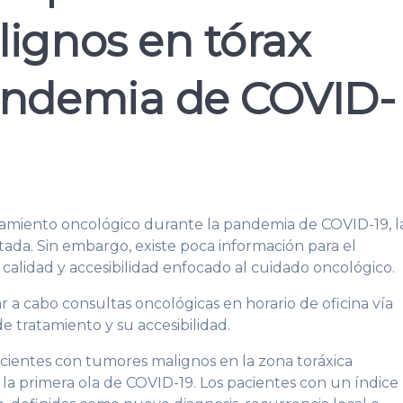
lignos en tórax
andemia de COVID-
tamiento oncológico durante la pandemia de COVID-19, l
ada. Sin embargo, existe poca información para el
calidad y accesibilidad enfocado al cuidado oncológico.
var a cabo consultas oncológicas en horario de oficina vía
de tratamiento y su accesibilidad.
acientes con tumores malignos en la zona toráxica
 la primera ola de COVID-19. Los pacientes con un índice